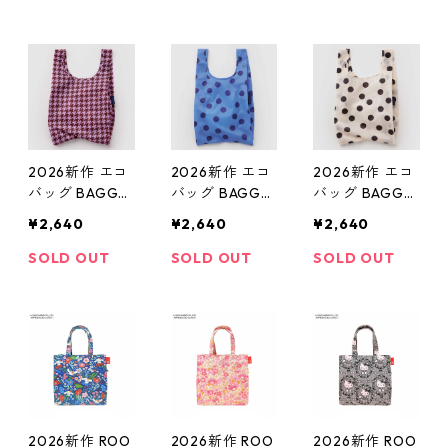
サンフラワー
プラム
ブルードット
2026新作 エコ
2026新作 エコ
2026新作 エコ
バッグ BAGGU
バッグ BAGGU
バッグ BAGGU
Baby Baggu ベ
Baby Baggu ベ
Baby Baggu ベ
¥2,640
¥2,640
¥2,640
ビーバグゥ バ
ビーバグゥ バ
ビーバグゥ バ
グー ピンクチ
グー ブルード
グー ブラック
SOLD OUT
SOLD OUT
SOLD OUT
ドリ
ット
ドット
2026新作 ROO
2026新作 ROO
2026新作 ROO