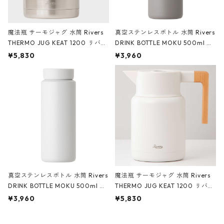
魔法瓶 サーモジャグ 水筒 Rivers
真空ステンレスボトル 水筒 Rivers
THERMO JUG KEAT 1200 リバー
DRINK BOTTLE MOKU 500ml リ
ズ サーモジャグ キート 1200ml
バーズ ドリンクボトル モク トー
¥5,830
¥3,960
シルバー
プ
真空ステンレスボトル 水筒 Rivers
魔法瓶 サーモジャグ 水筒 Rivers
DRINK BOTTLE MOKU 500ml リ
THERMO JUG KEAT 1200 リバー
バーズ ドリンクボトル モク ライ
ズ サーモジャグ キート 1200ml
¥3,960
¥5,830
ム
オフホワイト