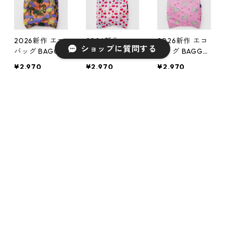
ランチバッグ
ランチバッグ
ランチバッグ
カゴバッグ ク
カゴバッグ シ
カゴバッグ パ
ロミ
ナモンロール
ティ＆ジミー
2026新作 エコ
2026新作 エコ
2026新作 エコ
ショップに質問する
バッグ BAGGU
バッグ BAGGU
バッグ BAGGU
Standard Bagg
Standard Bagg
Standard Bagg
¥2,970
¥2,970
¥2,970
u スタンダード
u スタンダード
u スタンダード
バグゥ バグー
バグゥ バグー
バグゥ バグー
SOLD OUT
SOLD OUT
SOLD OUT
タートル
チェリー
ベイビーシープ
キーワードから探す
2026新作 エコ
2026新作 エコ
2026新作 エコ
バッグ BAGGU
バッグ BAGGU
バッグ BAGGU
カテゴリから探す
Standard Bagg
Standard Bagg
Standard Bagg
¥2,970
¥2,970
¥2,970
u スタンダード
u スタンダード
u スタンダード
LOQI
バグゥ バグー
バグゥ バグー
バグゥ バグー
SOLD OUT
SOLD OUT