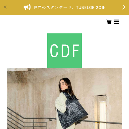
世界のスタンダード、TUBELOR 20th