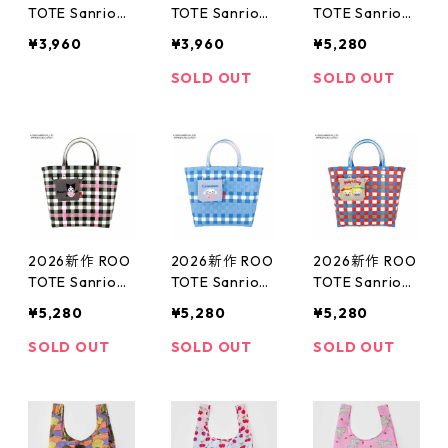
TOTE Sanrio
TOTE Sanrio
TOTE Sanrio
ルートート サ
ルートート サ
ルートート サ
¥3,960
¥3,960
¥5,280
ンリオ DELI 84
ンリオ DELI 84
ンリオ DELI 84
81 IP.TKデリ.サ
81 IP.TKデリ.サ
74 IP.デリバス
SOLD OUT
SOLD OUT
ンリオキャラク
ンリオキャラク
ケット.サンリ
ターズ-E 保冷
ターズ-E 保冷
オキャラクター
バッグ ミニバ
バッグ ミニバ
ズA トートバッ
ッグ ランチバ
ッグ ランチバ
グ ミニバッグ
ッグ 洗濯可 ク
ッグ 洗濯可 ハ
ランチバッグ
ロミ
ローキティ
カゴバッグ ハ
ローキティ
2026新作 ROO
2026新作 ROO
2026新作 ROO
TOTE Sanrio
TOTE Sanrio
TOTE Sanrio
ルートート サ
ルートート サ
ルートート サ
¥5,280
¥5,280
¥5,280
ンリオ DELI 84
ンリオ DELI 84
ンリオ DELI 84
74 IP.デリバス
74 IP.デリバス
74 IP.デリバス
SOLD OUT
SOLD OUT
SOLD OUT
ケット.サンリ
ケット.サンリ
ケット.サンリ
オキャラクター
オキャラクター
オキャラクター
ズA トートバッ
ズA トートバッ
ズA トートバッ
グ ミニバッグ
グ ミニバッグ
グ ミニバッグ