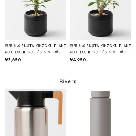
藤田金属 FUJITA KINZOKU PLANT
藤田金属 FUJITA KINZOKU PLANT
POT HACHI ハチ プランターポッ
POT HACHI ハチ プランターポッ
ト 2号 ブラック
ト 3号 ブラック
¥3,850
¥4,950
Rivers