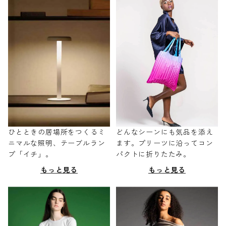
ひとときの居場所をつくるミ
どんなシーンにも気品を添え
ニマルな照明、テーブルラン
ます。プリーツに沿ってコン
プ「イチ」。
パクトに折りたたみ。
もっと見る
もっと見る