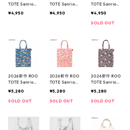
TOTE Sanrio
TOTE Sanrio
TOTE Sanrio
ルートート サ
ルートート サ
ルートート サ
¥4,950
¥4,950
¥4,950
ンリオ SQUARE
ンリオ SQUARE
ンリオ SQUARE
8472 IP.スクエ
8472 IP.スクエ
8472 IP.スクエ
SOLD OUT
ア.ラミ.サンリ
ア.ラミ.サンリ
ア.ラミ.サンリ
オキャラクター
オキャラクター
オキャラクター
ズB トートバッ
ズB トートバッ
ズB トートバッ
グ サブバッグ
グ サブバッグ
グ サブバッグ
ランチバッグ
ランチバッグ
ランチバッグ
シナモンロール
マイメロディ
ハローキティ
2026新作 ROO
2026新作 ROO
2026新作 ROO
TOTE Sanrio
TOTE Sanrio
TOTE Sanrio
ルートート サ
ルートート サ
ルートート サ
¥5,280
¥5,280
¥5,280
ンリオ A-quatr
ンリオ A-quatr
ンリオ A-quatr
e 8471 IP.アー
e 8471 IP.アー
e 8471 IP.アー
SOLD OUT
SOLD OUT
SOLD OUT
キャトル.ラミ.
キャトル.ラミ.
キャトル.ラミ.
サンリオキャラ
サンリオキャラ
サンリオキャラ
クターズB トー
クターズB トー
クターズB トー
トバッグ サブ
トバッグ サブ
トバッグ サブ