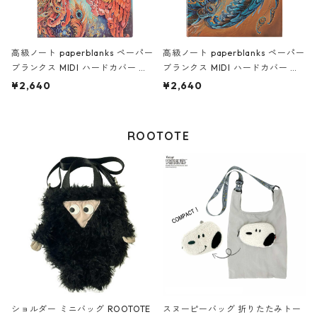
高級ノート paperblanks ペーパー
高級ノート paperblanks ペーパー
ブランクス MIDI ハードカバー 罫
ブランクス MIDI ハードカバー 罫
線 幸せの鳥 火の鳥
線 幸せの鳥 空の鳥
¥2,640
¥2,640
ROOTOTE
ショルダー ミニバッグ ROOTOTE
スヌーピーバッグ 折りたたみトー