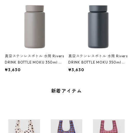
真空ステンレスボトル 水筒 Rivers
真空ステンレスボトル 水筒 Rivers
DRINK BOTTLE MOKU 350ml リ
DRINK BOTTLE MOKU 350ml リ
バーズ ドリンクボトル モク トー
バーズ ドリンクボトル モク グラ
¥3,630
¥3,630
プ
ナイト
新着アイテム