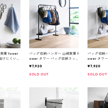
業 tower
バッグ収納ハンガー 山崎実業 t
バッグ収納ハ
で抜けにくいフ
ower タワー バッグ収納ラッ
ower タワ
1923 ホワイ
ク 10158 ブラック
ク 10157 
¥7,920
¥7,920
SOLD OUT
SOLD OUT