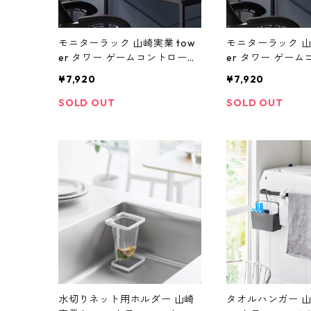
モニターラック 山崎実業 tow
モニターラック 山
er タワー ゲームコントローラ
er タワー ゲー
ーも入る引き出し付きモニタ
ーも入る引き出し
¥7,920
¥7,920
ー台 10188ブラック
ー台 10187 ホワ
SOLD OUT
SOLD OUT
水切りネット用ホルダー 山崎
タオルハンガー 山