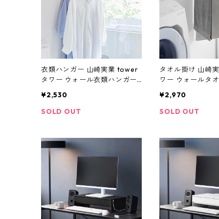
衣類ハンガー 山崎実業 tower
タオル掛け 山崎実業
タワー ウォール衣類ハンガー
ワー ウォールタ
石こうボード壁対応 10100 ホ
3連 石こうボード壁
¥2,530
¥2,970
ワイト
8 ホワイト
SOLD OUT
SOLD OUT