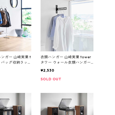
ンガー 山崎実業 t
衣類ハンガー 山崎実業 tower
ー バッグ収納ラッ
タワー ウォール衣類ハンガー
ホワイト
石こうボード壁対応 10101 ブ
¥2,530
ラック
SOLD OUT