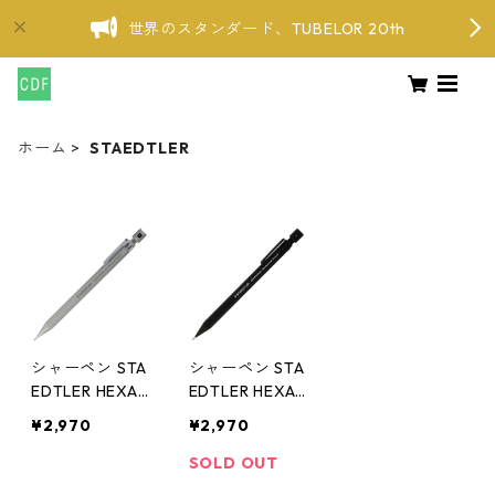
世界のスタンダード、TUBELOR 20th
ホーム
STAEDTLER
シャーペン STA
シャーペン STA
EDTLER HEXA
EDTLER HEXA
GONAL MECHA
GONAL MECHA
¥2,970
¥2,970
NICAL PENCIL
NICAL PENCIL
0.5 ステッドラ
0.5 ステッドラ
SOLD OUT
ー ヘキサゴナ
ー ヘキサゴナ