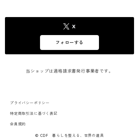
X
フォローする
当ショップは適格請求書発行事業者です。
プライバシーポリシー
特定商取引法に基づく表記
会員規約
© CDF 暮らしを整える、世界の道具