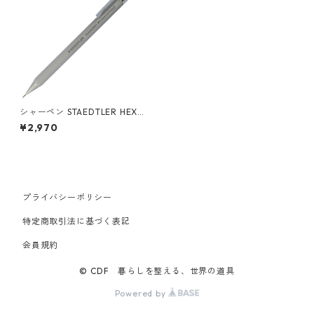
シャーペン STAEDTLER HEXA
GONAL MECHANICAL PENCI
¥2,970
L 0.5 ステッドラー ヘキサゴ
ナル シャープペンシル 0.5m
m シルキーシルバー
プライバシーポリシー
特定商取引法に基づく表記
会員規約
© CDF 暮らしを整える、世界の道具
Powered by