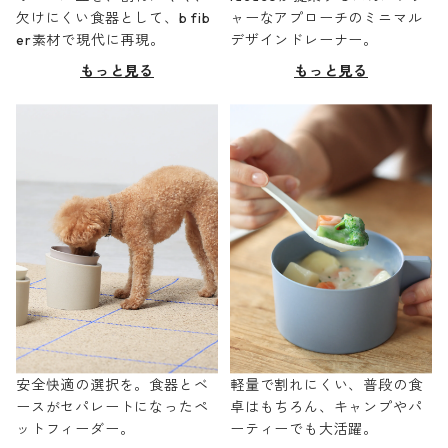
欠けにくい食器として、b fib
ャーなアプローチのミニマル
er素材で現代に再現。
デザインドレーナー。
もっと見る
もっと見る
安全快適の選択を。食器とベ
軽量で割れにくい、普段の食
ースがセパレートになったペ
卓はもちろん、キャンプやパ
ットフィーダー。
ーティーでも大活躍。