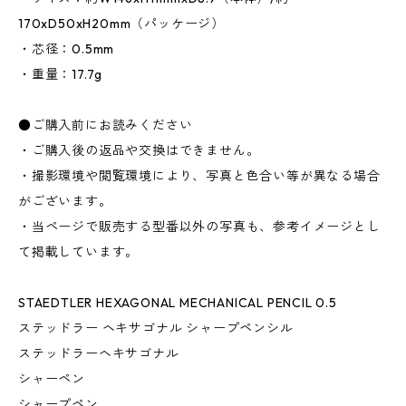
170xD50xH20mm（パッケージ）
・芯径：0.5mm
・重量：17.7g
●ご購入前にお読みください
・ご購入後の返品や交換はできません。
・撮影環境や閲覧環境により、写真と色合い等が異なる場合
がございます。
・当ページで販売する型番以外の写真も、参考イメージとし
て掲載しています。
STAEDTLER HEXAGONAL MECHANICAL PENCIL 0.5
ステッドラー ヘキサゴナル シャープペンシル
ステッドラーヘキサゴナル
シャーペン
シャープペン