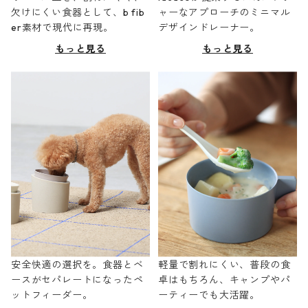
欠けにくい食器として、b fib
ャーなアプローチのミニマル
er素材で現代に再現。
デザインドレーナー。
もっと見る
もっと見る
安全快適の選択を。食器とベ
軽量で割れにくい、普段の食
ースがセパレートになったペ
卓はもちろん、キャンプやパ
ットフィーダー。
ーティーでも大活躍。