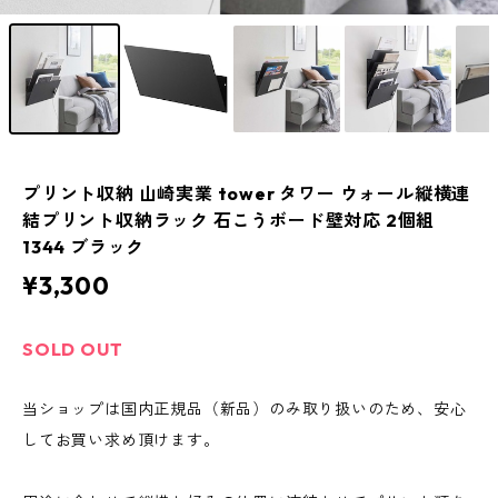
プリント収納 山崎実業 tower タワー ウォール縦横連
結プリント収納ラック 石こうボード壁対応 2個組
1344 ブラック
¥3,300
SOLD OUT
当ショップは国内正規品（新品）のみ取り扱いのため、安心
してお買い求め頂けます。