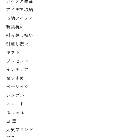
アイデア商品
アイデア収納
収納アイデア
新築祝い
引っ越し祝い
引越し祝い
ギフト
プレゼント
インテリア
おすすめ
ベーシック
シンプル
スマート
おしゃれ
白 黒
人気ブランド