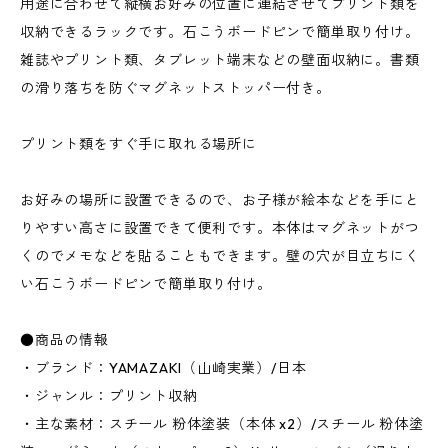
用途に合わせて縦横お好みの位置に連結させてプリント類を
収納できるラックです。石こうボードピンで簡単取り付け。
雑誌やプリント類、タブレット端末などの壁面収納に。書類
の滑り落ちを防ぐマグネットストッパー付き。
プリント類をすぐ手に取れる場所に
お好みの場所に設置できるので、お子様が絵本などを手にと
りやすい高さに設置できて便利です。本体はマグネットがつ
くのでメモなどを貼ることもできます。壁の穴が目立ちにく
い石こうボードピンで簡単取り付け。
●商品の情報
・ブランド：YAMAZAKI（山崎実業）/日本
・ジャンル：プリント収納
・主な素材：スチール 粉体塗装（本体 x2）/スチール 粉体塗