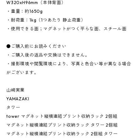
W320xH96mm（本体背面）
・重量：約1650g
・耐荷重：1kg（1つあたり 静止荷重）
・使用できる面；マグネットがつく平らな面、スチール面
●ご購入前にお読みください
・ご購入後の返品や交換はできません。
・撮影環境や閲覧環境により、写真と色合い等が異なる場合
がございます。
山崎実業
YAMAZAKI
タワー
tower マグネット縦横連結プリント収納ラック 2個組
マグネット縦横連結プリント収納ラック タワー 2個組
マグネット縦横連結プリント収納ラック 2個組 タワー