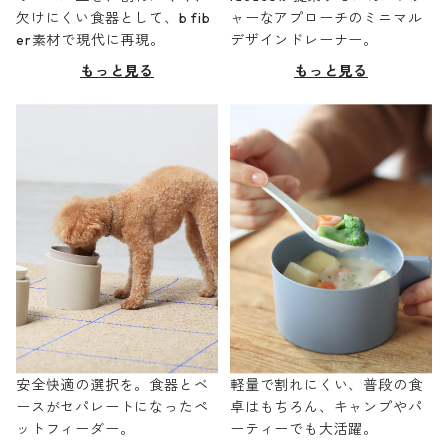
欠けにくい食器として、b fib
ャーなアプローチのミニマル
er素材で現代に再現。
デザインドレーナー。
もっと見る
もっと見る
安全快適の選択を。食器とベ
軽量で割れにくい、普段の食
ースがセパレートになったペ
卓はもちろん、キャンプやパ
ットフィーダー。
ーティーでも大活躍。