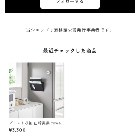
フォローする
当ショップは適格請求書発行事業者です。
最近チェックした商品
プリント収納 山崎実業 tower
タワー マグネット縦横連結プ
¥3,300
リント収納ラック 2個組 1342
ブラック