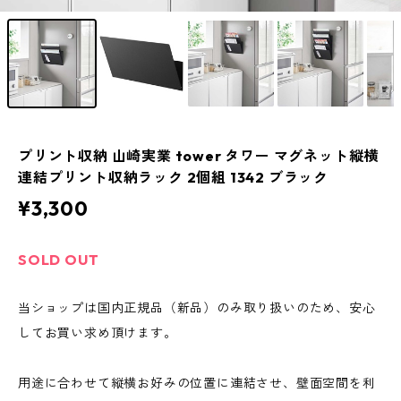
プリント収納 山崎実業 tower タワー マグネット縦横
連結プリント収納ラック 2個組 1342 ブラック
¥3,300
SOLD OUT
当ショップは国内正規品（新品）のみ取り扱いのため、安心
してお買い求め頂けます。
用途に合わせて縦横お好みの位置に連結させ、壁面空間を利