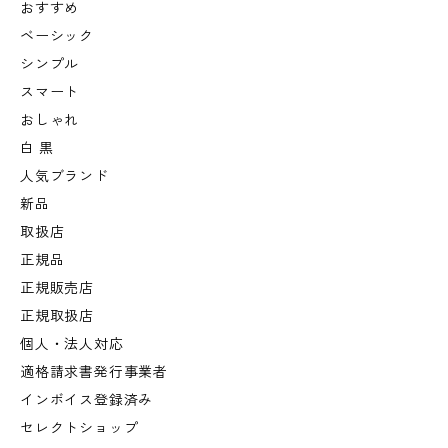
おすすめ
ベーシック
シンプル
スマート
おしゃれ
白 黒
人気ブランド
新品
取扱店
正規品
正規販売店
正規取扱店
個人・法人対応
適格請求書発行事業者
インボイス登録済み
セレクトショップ