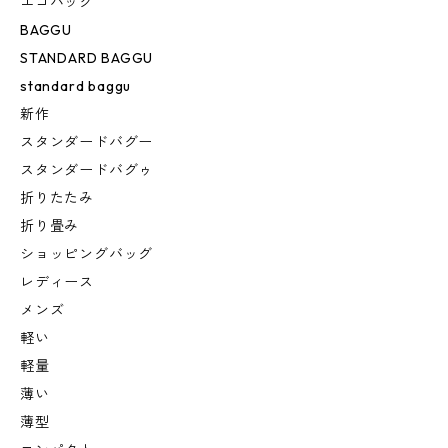
エコバッグ
BAGGU
STANDARD BAGGU
standard baggu
新作
スタンダードバグー
スタンダードバグゥ
折りたたみ
折り畳み
ショッピングバッグ
レディース
メンズ
軽い
軽量
薄い
薄型