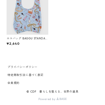
エコバッグ BAGGU STANDAR
D バグー スタンダードバグゥ
¥2,640
コスメ
プライバシーポリシー
特定商取引法に基づく表記
会員規約
© CDF 暮らしを整える、世界の道具
Powered by