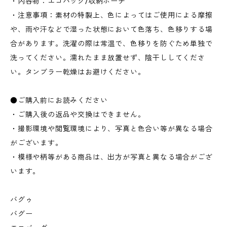
・内容物：エコバッグ/収納ポーチ
・注意事項：素材の特製上、色によってはご使用による摩擦
や、雨や汗などで湿った状態において色落ち、色移りする場
合があります。洗濯の際は常温で、色移りを防ぐため単独で
洗ってください。濡れたまま放置せず、陰干ししてくださ
い。タンブラー乾燥はお避けください。
●ご購入前にお読みください
・ご購入後の返品や交換はできません。
・撮影環境や閲覧環境により、写真と色合い等が異なる場合
がございます。
・模様や柄等がある商品は、出方が写真と異なる場合がござ
います。
バグゥ
バグー