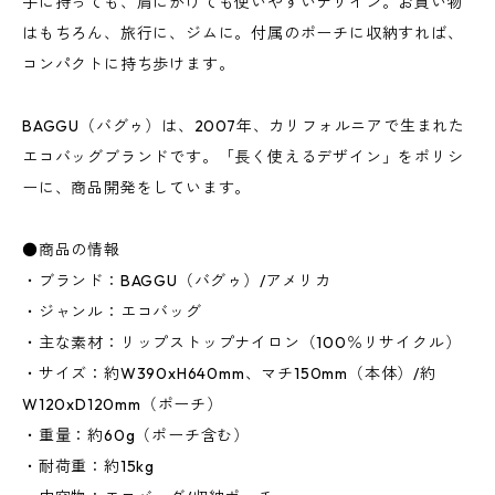
手に持っても、肩にかけても使いやすいデザイン。お買い物
はもちろん、旅行に、ジムに。付属のポーチに収納すれば、
コンパクトに持ち歩けます。
BAGGU（バグゥ）は、2007年、カリフォルニアで生まれた
エコバッグブランドです。「長く使えるデザイン」をポリシ
ーに、商品開発をしています。
●商品の情報
・ブランド：BAGGU（バグゥ）/アメリカ
・ジャンル：エコバッグ
・主な素材：リップストップナイロン（100％リサイクル）
・サイズ：約W390xH640mm、マチ150mm（本体）/約
W120xD120mm（ポーチ）
・重量：約60g（ポーチ含む）
・耐荷重：約15kg