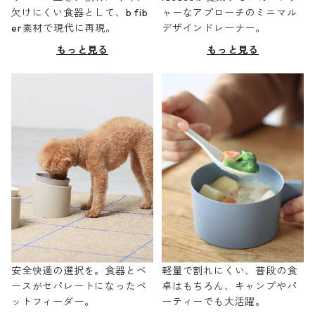
欠けにくい食器として、b fib
ャーなアプローチのミニマル
er素材で現代に再現。
デザインドレーナー。
もっと見る
もっと見る
安全快適の選択を。食器とベ
軽量で割れにくい、普段の食
ースがセパレートになったペ
卓はもちろん、キャンプやパ
ットフィーダー。
ーティーでも大活躍。