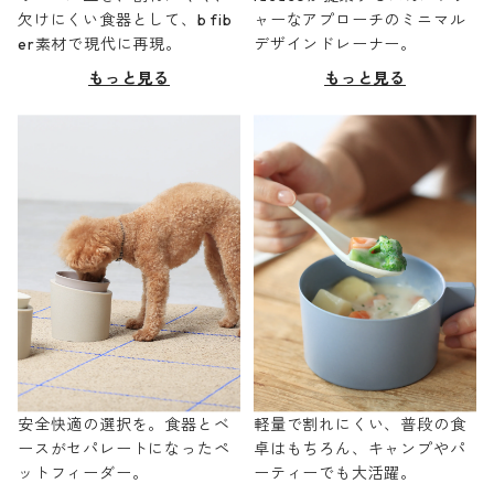
欠けにくい食器として、b fib
ャーなアプローチのミニマル
er素材で現代に再現。
デザインドレーナー。
もっと見る
もっと見る
安全快適の選択を。食器とベ
軽量で割れにくい、普段の食
ースがセパレートになったペ
卓はもちろん、キャンプやパ
ットフィーダー。
ーティーでも大活躍。