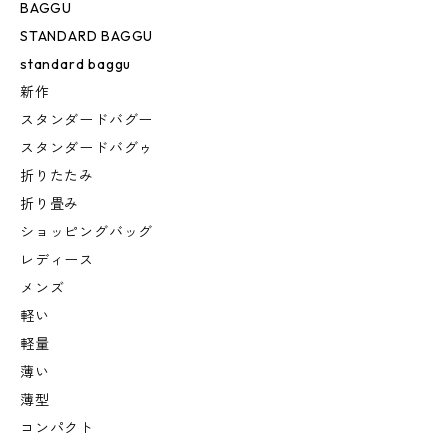
BAGGU
STANDARD BAGGU
standard baggu
新作
スタンダードバグー
スタンダードバグゥ
折りたたみ
折り畳み
ショッピングバッグ
レディース
メンズ
軽い
軽量
薄い
薄型
コンパクト