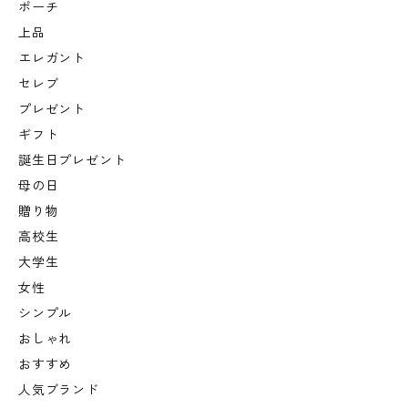
ポーチ
上品
エレガント
セレブ
プレゼント
ギフト
誕生日プレゼント
母の日
贈り物
高校生
大学生
女性
シンプル
おしゃれ
おすすめ
人気ブランド