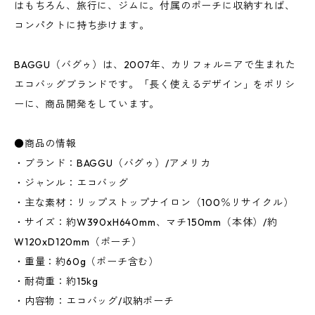
はもちろん、旅行に、ジムに。付属のポーチに収納すれば、
コンパクトに持ち歩けます。
BAGGU（バグゥ）は、2007年、カリフォルニアで生まれた
エコバッグブランドです。「長く使えるデザイン」をポリシ
ーに、商品開発をしています。
●商品の情報
・ブランド：BAGGU（バグゥ）/アメリカ
・ジャンル：エコバッグ
・主な素材：リップストップナイロン（100％リサイクル）
・サイズ：約W390xH640mm、マチ150mm（本体）/約
W120xD120mm（ポーチ）
・重量：約60g（ポーチ含む）
・耐荷重：約15kg
・内容物：エコバッグ/収納ポーチ