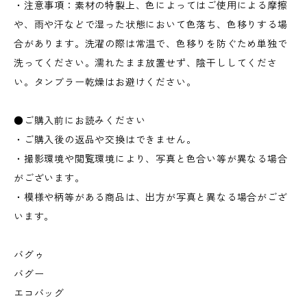
・注意事項：素材の特製上、色によってはご使用による摩擦
や、雨や汗などで湿った状態において色落ち、色移りする場
合があります。洗濯の際は常温で、色移りを防ぐため単独で
洗ってください。濡れたまま放置せず、陰干ししてくださ
い。タンブラー乾燥はお避けください。
●ご購入前にお読みください
・ご購入後の返品や交換はできません。
・撮影環境や閲覧環境により、写真と色合い等が異なる場合
がございます。
・模様や柄等がある商品は、出方が写真と異なる場合がござ
います。
バグゥ
バグー
エコバッグ