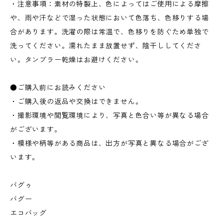
・注意事項：素材の特製上、色によってはご使用による摩擦
や、雨や汗などで湿った状態において色落ち、色移りする場
合があります。洗濯の際は常温で、色移りを防ぐため単独で
洗ってください。濡れたまま放置せず、陰干ししてくださ
い。タンブラー乾燥はお避けください。
●ご購入前にお読みください
・ご購入後の返品や交換はできません。
・撮影環境や閲覧環境により、写真と色合い等が異なる場合
がございます。
・模様や柄等がある商品は、出方が写真と異なる場合がござ
います。
バグゥ
バグー
エコバッグ