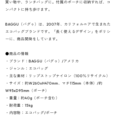
買い物や、ランチバッグに。付属のポーチに収納すれば、コ
ンパクトに持ち歩けます。
BAGGU（バグゥ）は、2007年、カリフォルニアで生まれた
エコバッグブランドです。「長く使えるデザイン」をポリシ
ーに、商品開発をしています。
●商品の情報
・ブランド：BAGGU（バグゥ）/アメリカ
・ジャンル：エコバッグ
・主な素材：リップストップナイロン（100％リサイクル）
・サイズ：約W260xH470mm、マチ115mm（本体）/約
W95xD95mm（ポーチ）
・重量：約40g（ポーチ含む）
・耐荷重：15kg
・内容物：エコバッグ/ポーチ