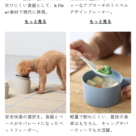
欠けにくい食器として、b fib
ャーなアプローチのミニマル
er素材で現代に再現。
デザインドレーナー。
もっと見る
もっと見る
安全快適の選択を。食器とベ
軽量で割れにくい、普段の食
ースがセパレートになったペ
卓はもちろん、キャンプやパ
ットフィーダー。
ーティーでも大活躍。