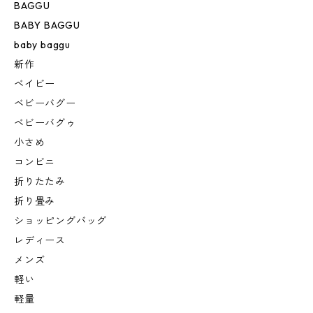
BAGGU
BABY BAGGU
baby baggu
新作
ベイビー
ベビーバグー
ベビーバグゥ
小さめ
コンビニ
折りたたみ
折り畳み
ショッピングバッグ
レディース
メンズ
軽い
軽量