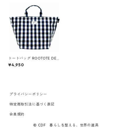
トートバッグ ROOTOTE DELI
1030 ルートート SN.デリ.ラ
¥4,950
ミネート-Q ギンガムチェック
ネイビー
プライバシーポリシー
特定商取引法に基づく表記
会員規約
© CDF 暮らしを整える、世界の道具