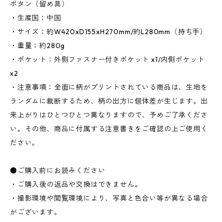
ボタン（留め具）
・生産国：中国
・サイズ：約W420xD155xH270mm/約L280mm（持ち手）
・重量：約280g
・ポケット：外側ファスナー付きポケット x1/内側ポケット
x2
・注意事項：全面に柄がプリントされている商品は、生地を
ランダムに裁断するため、柄の出方に個体差が生じます。出
来上がりはひとつひとつ異なりますので、予めご了承くださ
い。その他、商品に付属する注意書きをご確認の上ご使用く
ださい。
●ご購入前にお読みください
・ご購入後の返品や交換はできません。
・撮影環境や閲覧環境により、写真と色合い等が異なる場合
がございます。