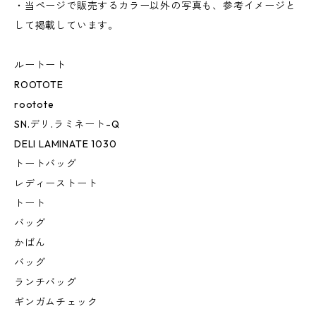
・当ページで販売するカラー以外の写真も、参考イメージと
して掲載しています。
ルートート
ROOTOTE
rootote
SN.デリ.ラミネート-Q
DELI LAMINATE 1030
トートバッグ
レディーストート
トート
バッグ
かばん
バッグ
ランチバッグ
ギンガムチェック