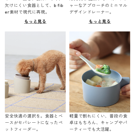
欠けにくい食器として、b fib
ャーなアプローチのミニマル
er素材で現代に再現。
デザインドレーナー。
もっと見る
もっと見る
安全快適の選択を。食器とベ
軽量で割れにくい、普段の食
ースがセパレートになったペ
卓はもちろん、キャンプやパ
ットフィーダー。
ーティーでも大活躍。