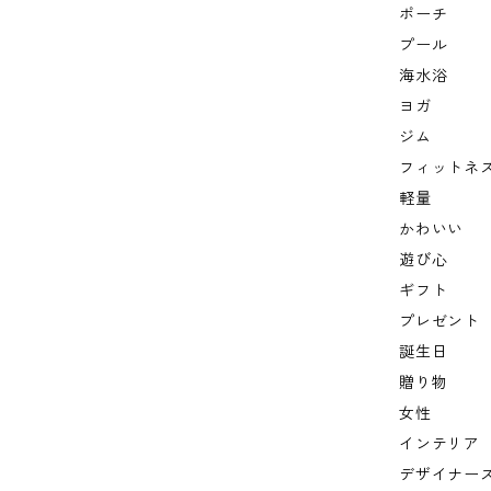
ポーチ
プール
海水浴
ヨガ
ジム
フィットネ
軽量
かわいい
遊び心
ギフト
プレゼント
誕生日
贈り物
女性
インテリア
デザイナー