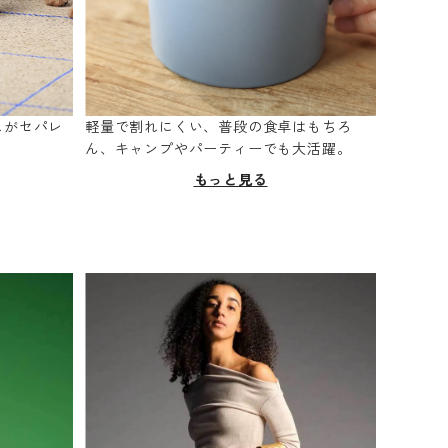
スがセパレ
軽量で割れにくい、普段の食卓はもちろ
。
ん、キャンプやパーティーでも大活躍。
もっと見る