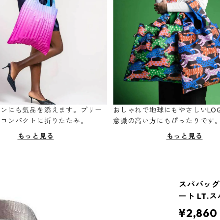
ーンにも気品を添えます。プリー
おしゃれで地球にもやさしいLOQ
てコンパクトに折りたたみ。
意識の高い方にもぴったりです
もっと見る
もっと見る
スパバッグ R
ート LT.
¥2,860