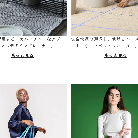
oが提案するスカルプチャーなアプロ
安全快適の選択を。食器とベー
ニマルデザインドレーナー。
ートになったペットフィーダー
もっと見る
もっと見る