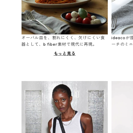
オーバル皿を、割れにくく、欠けにくい食
ideac
器として、b fiber素材で現代に再現。
ーチのミ
もっと見る