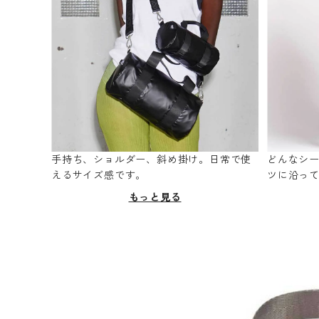
手持ち、ショルダー、斜め掛け。日常で使
どんなシ
えるサイズ感です。
ツに沿っ
もっと見る