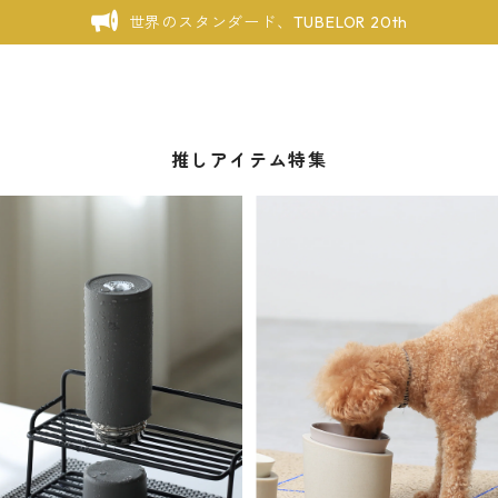
世界のスタンダード、TUBELOR 20th
推しアイテム特集