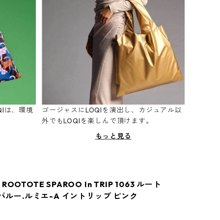
Iは、環境
ゴージャスにLOQIを演出し、カジュアル以
。
外でもLOQIを楽しんで頂けます。
もっと見る
OOTOTE SPAROO In TRIP 1063 ルート
スパルー.ルミエ-A イントリップ ピンク