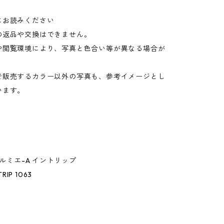
にお読みください
の返品や交換はできません。
や閲覧環境により、写真と色合い等が異なる場合が
。
で販売するカラー以外の写真も、参考イメージとし
います。
.ルミエ-A イントリップ
TRIP 1063