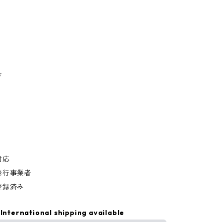
ド
対応
発行事業者
登録済み
International shipping available