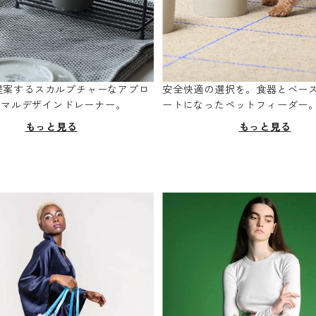
oが提案するスカルプチャーなアプロ
安全快適の選択を。食器とベー
ニマルデザインドレーナー。
ートになったペットフィーダー
もっと見る
もっと見る