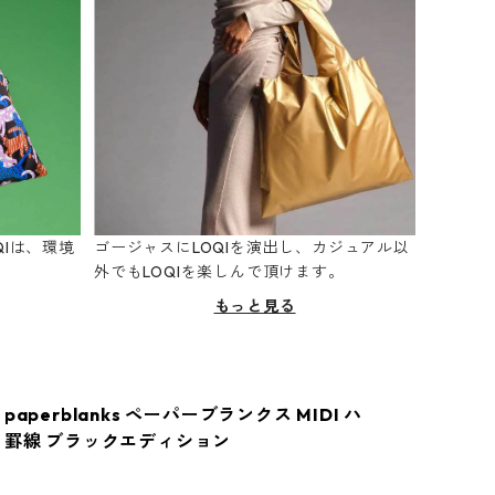
Iは、環境
ゴージャスにLOQIを演出し、カジュアル以
。
外でもLOQIを楽しんで頂けます。
もっと見る
paperblanks ペーパーブランクス MIDI ハ
 罫線 ブラックエディション