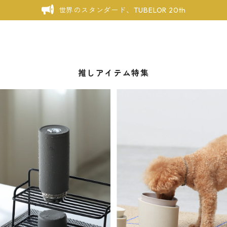
世界のスタンダード、TUBELOR 20th
推しアイテム特集