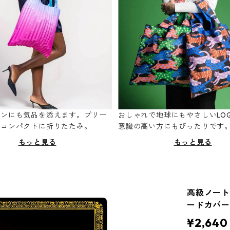
ーンにも気品を添えます。プリー
おしゃれで地球にもやさしいLOQ
てコンパクトに折りたたみ。
意識の高い方にもぴったりです
もっと見る
もっと見る
高級ノート 
ードカバー
¥2,640