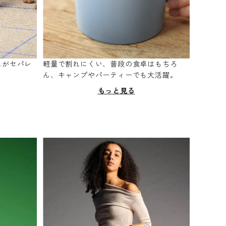
スがセパレ
軽量で割れにくい、普段の食卓はもちろ
。
ん、キャンプやパーティーでも大活躍。
もっと見る