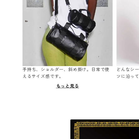
手持ち、ショルダー、斜め掛け。日常で使
どんなシ
えるサイズ感です。
ツに沿っ
もっと見る