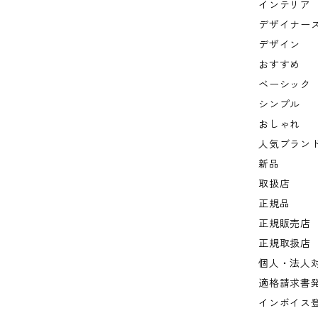
インテリア
デザイナー
デザイン
おすすめ
ベーシック
シンプル
おしゃれ
人気ブラン
新品
取扱店
正規品
正規販売店
正規取扱店
個人・法人
適格請求書
インボイス