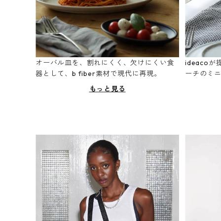
オーバル皿を、割れにくく、欠けにくい食
ideac
器として、b fiber素材で現代に再現。
ーチのミ
もっと見る