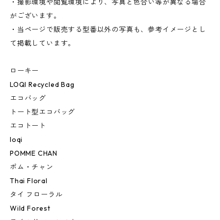
・撮影環境や閲覧環境により、写真と色合い等が異なる場合
がございます。
・当ページで販売する型番以外の写真も、参考イメージとし
て掲載しています。
ローキー
LOQI Recycled Bag
エコバッグ
トート型エコバッグ
エコトート
loqi
POMME CHAN
ポム・チャン
Thai Floral
タイ フローラル
Wild Forest