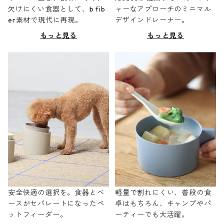
欠けにくい食器として、b fib
ャーなアプローチのミニマル
er素材で現代に再現。
デザインドレーナー。
もっと見る
もっと見る
安全快適の選択を。食器とベ
軽量で割れにくい、普段の食
ースがセパレートになったペ
卓はもちろん、キャンプやパ
ットフィーダー。
ーティーでも大活躍。