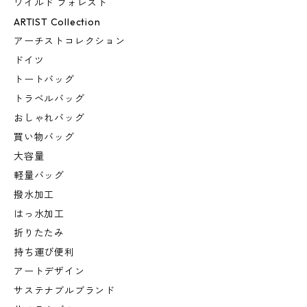
ワイルド フォレスト
ARTIST Collection
アーチストコレクション
ドイツ
トートバッグ
トラベルバッグ
おしゃれバッグ
買い物バッグ
大容量
軽量バッグ
撥水加工
はっ水加工
折りたたみ
持ち運び便利
アートデザイン
サステナブルブランド