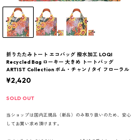
折りたたみトート エコバッグ 撥水加工 LOQI
Recycled Bag ローキー 大きめ トートバッグ
ARTIST Collection ポム・チャン / タイ フローラル
¥2,420
SOLD OUT
当ショップは国内正規品（新品）のみ取り扱いのため、安心
してお買い求め頂けます。