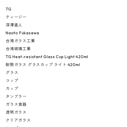
TG
ティージー
深澤直人
Naoto Fukasawa
台湾ガラス工業
台湾玻璃工業
TG Heat-resistant Glass Cup Light 420ml
耐熱ガラス グラスカップ ライト 420ml
グラス
コップ
カップ
タンブラー
ガラス食器
透明ガラス
クリアガラス