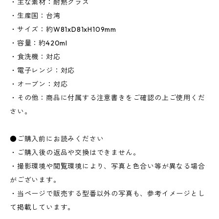
・主な素材：耐熱グラス
・生産国：台湾
・サイズ：約W81xD81xH109mm
・容量：約420ml
・食洗機：対応
・電子レンジ：対応
・オーブン：対応
・その他：商品に付属する注意書きをご確認の上ご使用くだ
さい。
●ご購入前にお読みください
・ご購入後の返品や交換はできません。
・撮影環境や閲覧環境により、写真と色合い等が異なる場合
がございます。
・当ページで販売する型番以外の写真も、参考イメージとし
て掲載しています。