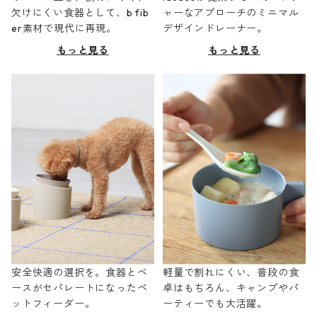
欠けにくい食器として、b fib
ャーなアプローチのミニマル
er素材で現代に再現。
デザインドレーナー。
もっと見る
もっと見る
安全快適の選択を。食器とベ
軽量で割れにくい、普段の食
ースがセパレートになったペ
卓はもちろん、キャンプやパ
ットフィーダー。
ーティーでも大活躍。