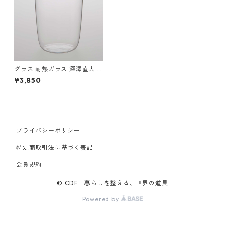
グラス 耐熱ガラス 深澤直人 T
G Heat-resistant Glass Cup
¥3,850
Light 420ml ティージー 耐熱
ガラス グラスカップ ライト 4
20ml クリア
プライバシーポリシー
特定商取引法に基づく表記
会員規約
© CDF 暮らしを整える、世界の道具
Powered by