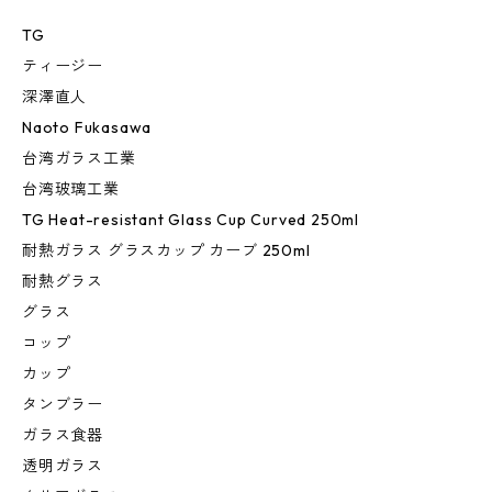
TG
ティージー
深澤直人
Naoto Fukasawa
台湾ガラス工業
台湾玻璃工業
TG Heat-resistant Glass Cup Curved 250ml
耐熱ガラス グラスカップ カーブ 250ml
耐熱グラス
グラス
コップ
カップ
タンブラー
ガラス食器
透明ガラス