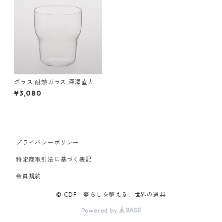
グラス 耐熱ガラス 深澤直人 T
G Heat-resistant Glass Cup
¥3,080
Curved 250ml ティージー 耐
熱ガラス グラスカップ カーブ
250ml クリア
プライバシーポリシー
特定商取引法に基づく表記
会員規約
© CDF 暮らしを整える、世界の道具
Powered by