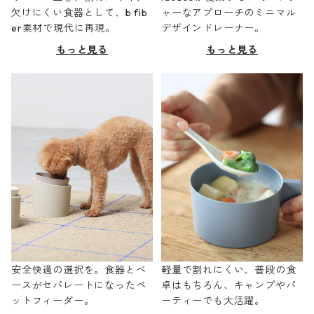
欠けにくい食器として、b fib
ャーなアプローチのミニマル
er素材で現代に再現。
デザインドレーナー。
もっと見る
もっと見る
安全快適の選択を。食器とベ
軽量で割れにくい、普段の食
ースがセパレートになったペ
卓はもちろん、キャンプやパ
ットフィーダー。
ーティーでも大活躍。