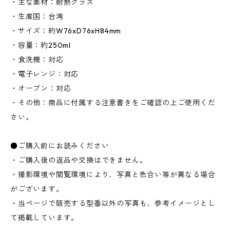
・主な素材：耐熱グラス
・生産国：台湾
・サイズ：約W76xD76xH84mm
・容量：約250ml
・食洗機：対応
・電子レンジ：対応
・オーブン：対応
・その他：商品に付属する注意書きをご確認の上ご使用くだ
さい。
●ご購入前にお読みください
・ご購入後の返品や交換はできません。
・撮影環境や閲覧環境により、写真と色合い等が異なる場合
がございます。
・当ページで販売する型番以外の写真も、参考イメージとし
て掲載しています。