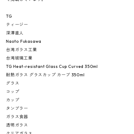
TG
ティージー
深澤直人
Naoto Fukasawa
台湾ガラス工業
台湾玻璃工業
TG Heat-resistant Glass Cup Curved 350ml
耐熱ガラス グラスカップ カーブ 350ml
グラス
コップ
カップ
タンブラー
ガラス食器
透明ガラス
クリアガラス