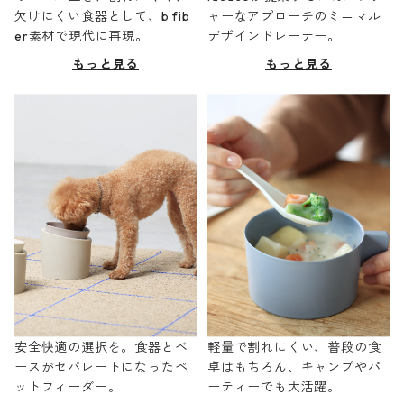
欠けにくい食器として、b fib
ャーなアプローチのミニマル
er素材で現代に再現。
デザインドレーナー。
もっと見る
もっと見る
安全快適の選択を。食器とベ
軽量で割れにくい、普段の食
ースがセパレートになったペ
卓はもちろん、キャンプやパ
ットフィーダー。
ーティーでも大活躍。