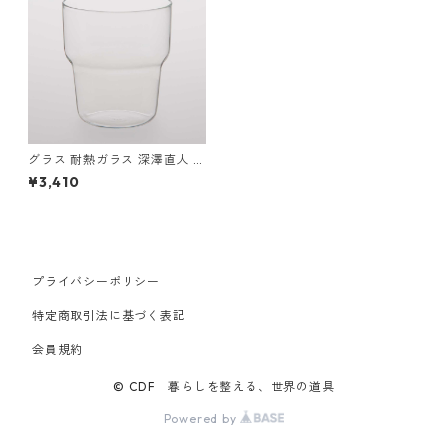
グラス 耐熱ガラス 深澤直人 T
G Heat-resistant Glass Cup
¥3,410
Curved 350ml ティージー 耐
熱ガラス グラスカップ カーブ
350ml クリア
プライバシーポリシー
特定商取引法に基づく表記
会員規約
© CDF 暮らしを整える、世界の道具
Powered by