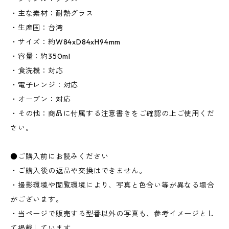
・主な素材：耐熱グラス
・生産国：台湾
・サイズ：約W84xD84xH94mm
・容量：約350ml
・食洗機：対応
・電子レンジ：対応
・オーブン：対応
・その他：商品に付属する注意書きをご確認の上ご使用くだ
さい。
●ご購入前にお読みください
・ご購入後の返品や交換はできません。
・撮影環境や閲覧環境により、写真と色合い等が異なる場合
がございます。
・当ページで販売する型番以外の写真も、参考イメージとし
て掲載しています。