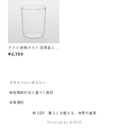
グラス 耐熱ガラス 深澤直人 T
G Heat-resistant Glass Cup
¥2,750
Classic 230ml ティージー 耐
熱ガラス グラスカップ クラシ
ック 230ml クリア
プライバシーポリシー
特定商取引法に基づく表記
会員規約
© CDF 暮らしを整える、世界の道具
Powered by