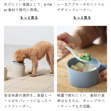
欠けにくい食器として、b fib
ャーなアプローチのミニマル
er素材で現代に再現。
デザインドレーナー。
もっと見る
もっと見る
安全快適の選択を。食器とベ
軽量で割れにくい、普段の食
ースがセパレートになったペ
卓はもちろん、キャンプやパ
ットフィーダー。
ーティーでも大活躍。