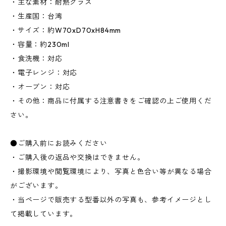
・主な素材：耐熱グラス
・生産国：台湾
・サイズ：約W70xD70xH84mm
・容量：約230ml
・食洗機：対応
・電子レンジ：対応
・オーブン：対応
・その他：商品に付属する注意書きをご確認の上ご使用くだ
さい。
●ご購入前にお読みください
・ご購入後の返品や交換はできません。
・撮影環境や閲覧環境により、写真と色合い等が異なる場合
がございます。
・当ページで販売する型番以外の写真も、参考イメージとし
て掲載しています。