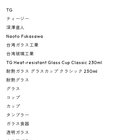
TG
ティージー
深澤直人
Naoto Fukasawa
台湾ガラス工業
台湾玻璃工業
TG Heat-resistant Glass Cup Classic 230ml
耐熱ガラス グラスカップ クラシック 230ml
耐熱グラス
グラス
コップ
カップ
タンブラー
ガラス食器
透明ガラス