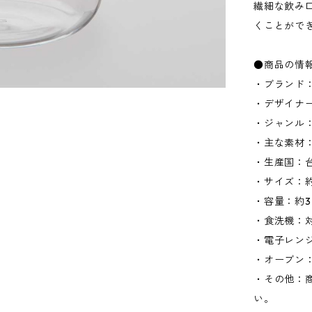
繊細な飲み
くことがで
●商品の情
・ブランド：
・デザイナー：
・ジャンル
・主な素材
・生産国：
・サイズ：約W
・容量：約32
・食洗機：
・電子レン
・オーブン
・その他：
い。