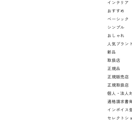
インテリア
おすすめ
ベーシック
シンプル
おしゃれ
人気ブラン
新品
取扱店
正規品
正規販売店
正規取扱店
個人・法人
適格請求書
インボイス
セレクトシ