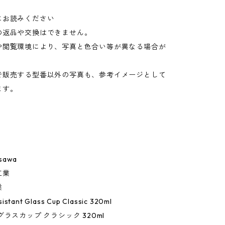
にお読みください
の返品や交換はできません。
や閲覧環境により、写真と色合い等が異なる場合が
。
で販売する型番以外の写真も、参考イメージとして
ます。
asawa
工業
業
istant Glass Cup Classic 320ml
グラスカップ クラシック 320ml