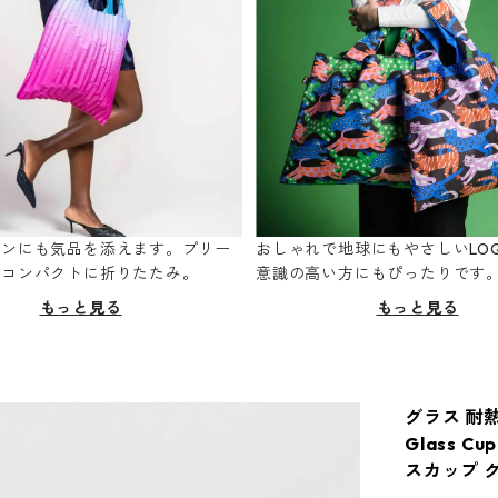
ーンにも気品を添えます。プリー
おしゃれで地球にもやさしいLOQ
てコンパクトに折りたたみ。
意識の高い方にもぴったりです
もっと見る
もっと見る
グラス 耐熱ガ
Glass C
スカップ ク