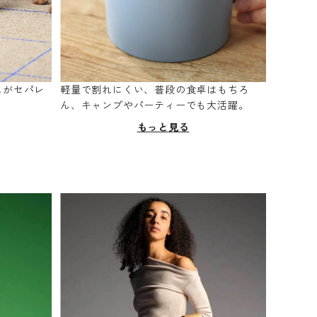
スがセパレ
軽量で割れにくい、普段の食卓はもちろ
。
ん、キャンプやパーティーでも大活躍。
もっと見る