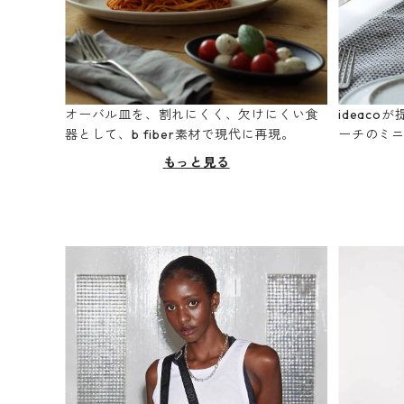
オーバル皿を、割れにくく、欠けにくい食
ideac
器として、b fiber素材で現代に再現。
ーチのミ
もっと見る