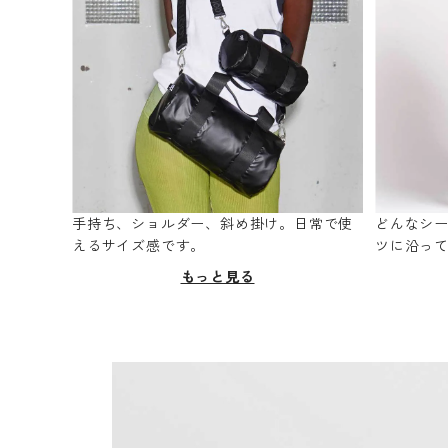
手持ち、ショルダー、斜め掛け。日常で使
どんなシ
えるサイズ感です。
ツに沿っ
もっと見る