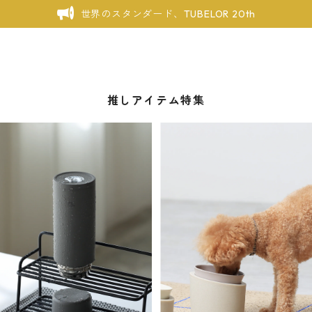
世界のスタンダード、TUBELOR 20th
推しアイテム特集