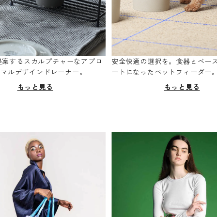
oが提案するスカルプチャーなアプロ
安全快適の選択を。食器とベー
ニマルデザインドレーナー。
ートになったペットフィーダー
もっと見る
もっと見る