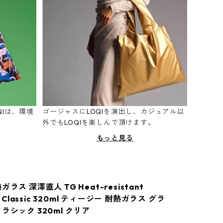
Iは、環境
ゴージャスにLOQIを演出し、カジュアル以
。
外でもLOQIを楽しんで頂けます。
もっと見る
ラス 深澤直人 TG Heat-resistant
up Classic 320ml ティージー 耐熱ガラス グラ
ラシック 320ml クリア