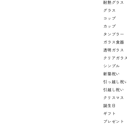
耐熱グラス
グラス
コップ
カップ
タンブラー
ガラス食器
透明ガラス
クリアガラ
シンプル
新築祝い
引っ越し祝
引越し祝い
クリスマス
誕生日
ギフト
プレゼント