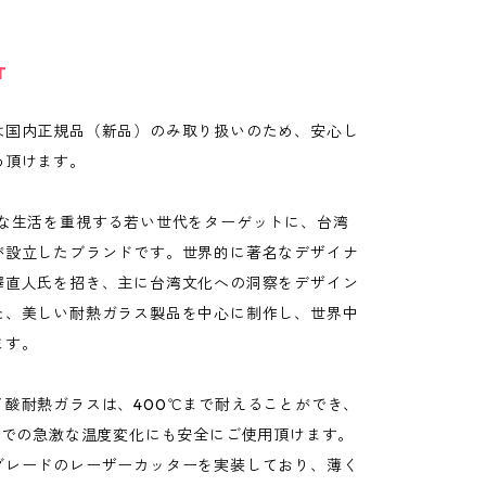
T
は国内正規品（新品）のみ取り扱いのため、安心し
め頂けます。
質な生活を重視する若い世代をターゲットに、台湾
が設立したブランドです。世界的に著名なデザイナ
澤直人氏を招き、主に台湾文化への洞察をデザイン
た、美しい耐熱ガラス製品を中心に制作し、世界中
ます。
イ酸耐熱ガラスは、400℃まで耐えることができ、
範囲での急激な温度変化にも安全にご使用頂けます。
グレードのレーザーカッターを実装しており、薄く