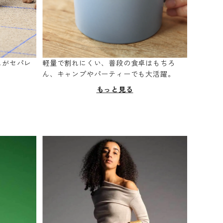
スがセパレ
軽量で割れにくい、普段の食卓はもちろ
。
ん、キャンプやパーティーでも大活躍。
もっと見る