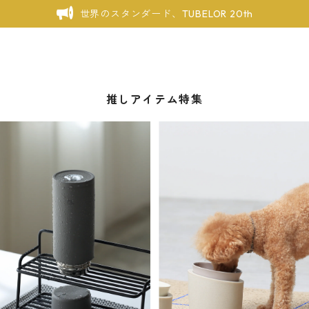
世界のスタンダード、TUBELOR 20th
推しアイテム特集