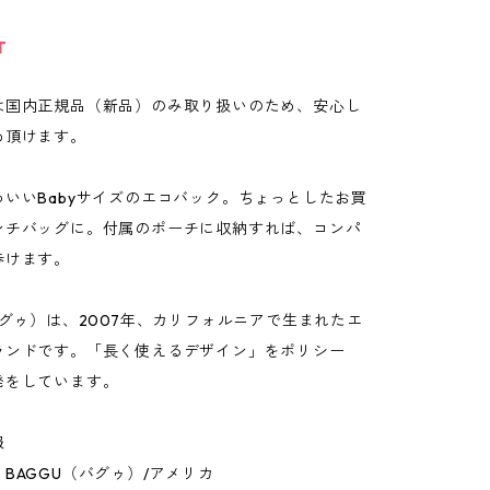
T
は国内正規品（新品）のみ取り扱いのため、安心し
め頂けます。
いいBabyサイズのエコバック。ちょっとしたお買
ンチバッグに。付属のポーチに収納すれば、コンパ
歩けます。
バグゥ）は、2007年、カリフォルニアで生まれたエ
ランドです。「長く使えるデザイン」をポリシー
発をしています。
報
BAGGU（バグゥ）/アメリカ