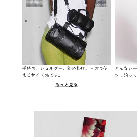
手持ち、ショルダー、斜め掛け。日常で使
どんなシ
えるサイズ感です。
ツに沿っ
もっと見る