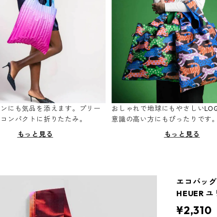
ーンにも気品を添えます。プリー
おしゃれで地球にもやさしいLOQ
てコンパクトに折りたたみ。
意識の高い方にもぴったりです
もっと見る
もっと見る
エコバッグ 
HEUER 
¥2,310