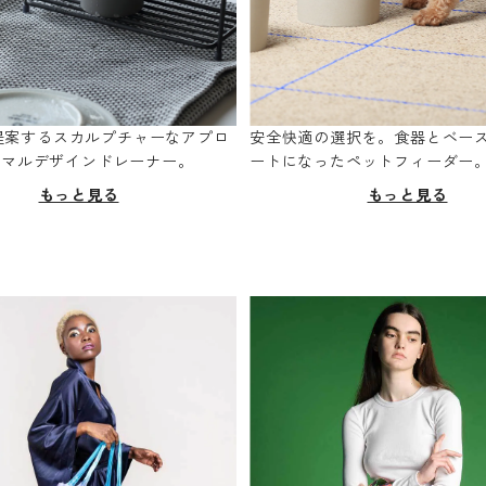
oが提案するスカルプチャーなアプロ
安全快適の選択を。食器とベー
ニマルデザインドレーナー。
ートになったペットフィーダー
もっと見る
もっと見る