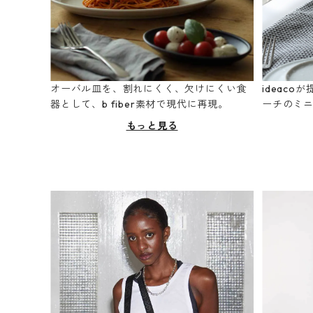
オーバル皿を、割れにくく、欠けにくい食
ideac
器として、b fiber素材で現代に再現。
ーチのミ
もっと見る