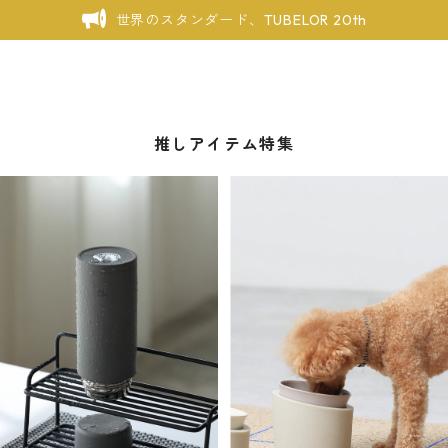
世界のスタンダード、TUBELOR 20th
推しアイテム特集