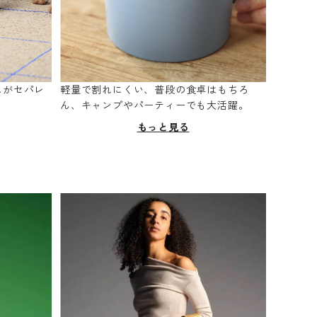
スがセパレ
軽量で割れにくい、普段の食卓はもちろ
。
ん、キャンプやパーティーでも大活躍。
もっと見る