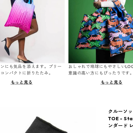
ーンにも気品を添えます。プリー
おしゃれで地球にもやさしいLOQ
てコンパクトに折りたたみ。
意識の高い方にもぴったりです
もっと見る
もっと見る
クルーソックス
TOE - 
ンダード レ