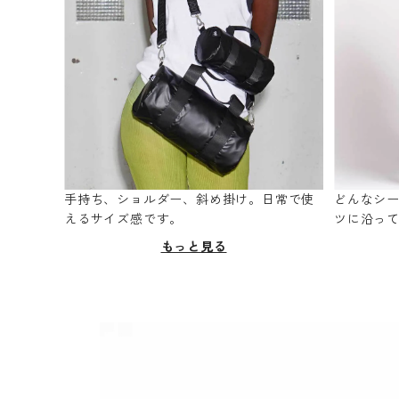
手持ち、ショルダー、斜め掛け。日常で使
どんなシ
えるサイズ感です。
ツに沿っ
もっと見る