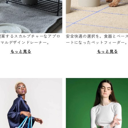
oが提案するスカルプチャーなアプロ
安全快適の選択を。食器とベー
ニマルデザインドレーナー。
ートになったペットフィーダー
もっと見る
もっと見る