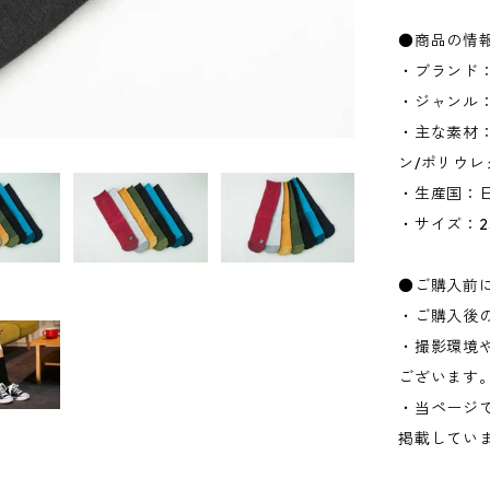
●商品の情
・ブランド：1
・ジャンル
・主な素材：
ン/ポリウレ
・生産国：
・サイズ：23
●ご購入前
・ご購入後
・撮影環境
ございます
・当ページ
掲載してい