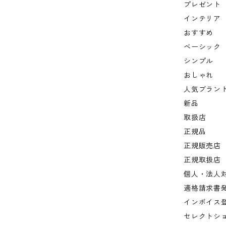
プレゼント
インテリア
おすすめ
ベーシック
シンプル
おしゃれ
人気ブラン
新品
取扱店
正規品
正規販売店
正規取扱店
個人・法人
適格請求書
インボイス
セレクトシ