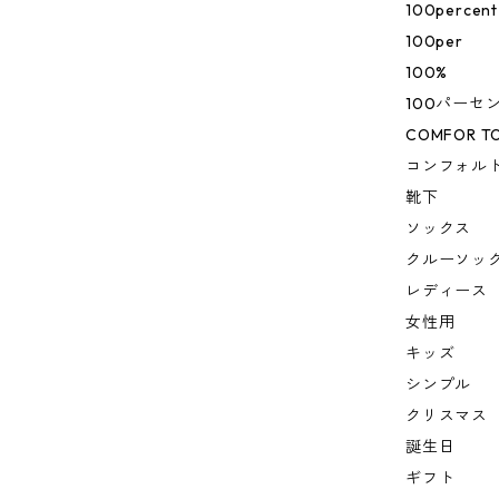
100percent
100per
100%
100パーセ
COMFOR TO
コンフォル
靴下
ソックス
クルーソッ
レディース
女性用
キッズ
シンプル
クリスマス
誕生日
ギフト