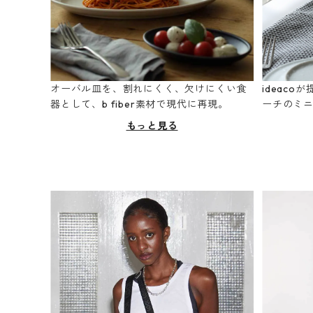
オーバル皿を、割れにくく、欠けにくい食
ideac
器として、b fiber素材で現代に再現。
ーチのミ
もっと見る