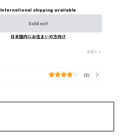
International shipping available
Sold out
日本国内にお住まいの方向け
通報する
(2)