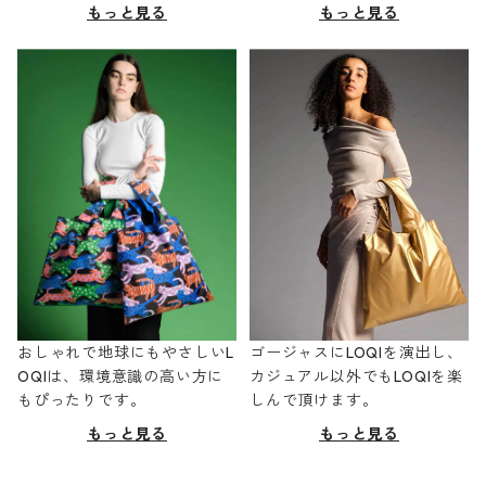
もっと見る
もっと見る
おしゃれで地球にもやさしいL
ゴージャスにLOQIを演出し、
OQIは、環境意識の高い方に
カジュアル以外でもLOQIを楽
もぴったりです。
しんで頂けます。
もっと見る
もっと見る