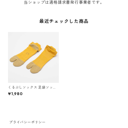
当ショップは適格請求書発行事業者です。
最近チェックした商品
くるぶしソックス 足袋ソック
ス 日本製 100percent 100%
¥1,980
COMFOR TOE - Trip 100パ
ーセント コンフォルトウ トリ
ップ レディース Turmeric タ
ーメリック
プライバシーポリシー