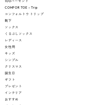
100パーセント
COMFOR TOE - Trip
コンフォルトウ トリップ
靴下
ソックス
くるぶしソックス
レディース
女性用
キッズ
シンプル
クリスマス
誕生日
ギフト
プレゼント
インテリア
おすすめ