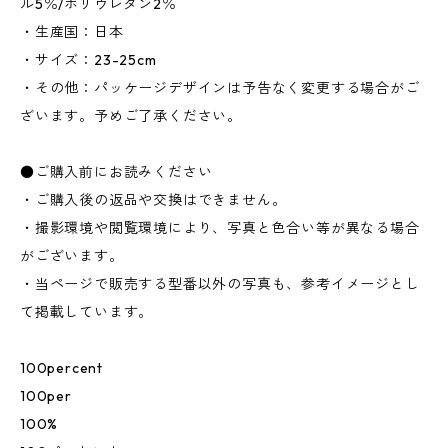
ル5％/ポリウレタン2％
・生産国：日本
・サイズ：23-25cm
・その他：パッケージデザインは予告なく変更する場合がご
ざいます。予めご了承ください。
●ご購入前にお読みください
・ご購入後の返品や交換はできません。
・撮影環境や閲覧環境により、写真と色合い等が異なる場合
がございます。
・当ページで販売する型番以外の写真も、参考イメージとし
て掲載しています。
100percent
100per
100%