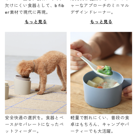
欠けにくい食器として、b fib
ャーなアプローチのミニマル
er素材で現代に再現。
デザインドレーナー。
もっと見る
もっと見る
安全快適の選択を。食器とベ
軽量で割れにくい、普段の食
ースがセパレートになったペ
卓はもちろん、キャンプやパ
ットフィーダー。
ーティーでも大活躍。