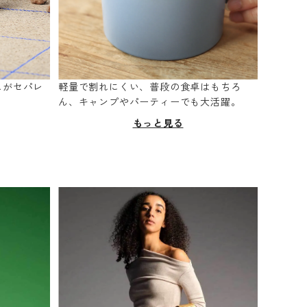
スがセパレ
軽量で割れにくい、普段の食卓はもちろ
。
ん、キャンプやパーティーでも大活躍。
もっと見る