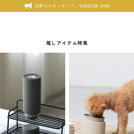
世界のスタンダード、TUBELOR 20th
推しアイテム特集