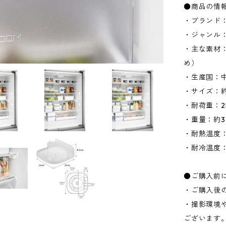
●商品の情
・ブランド：
・ジャンル
・主な素材
め）
・生産国：
・サイズ：約W
・耐荷重：2
・重量：約3
・耐熱温度：
・耐冷温度：
●ご購入前
・ご購入後
・撮影環境
ございます