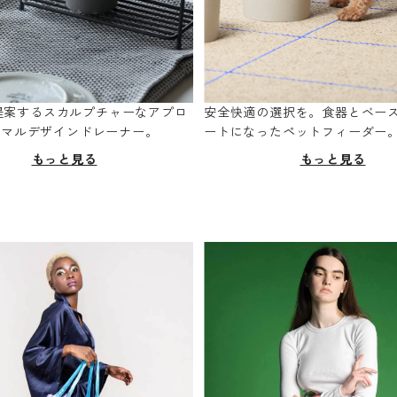
oが提案するスカルプチャーなアプロ
安全快適の選択を。食器とベー
ニマルデザインドレーナー。
ートになったペットフィーダー
もっと見る
もっと見る