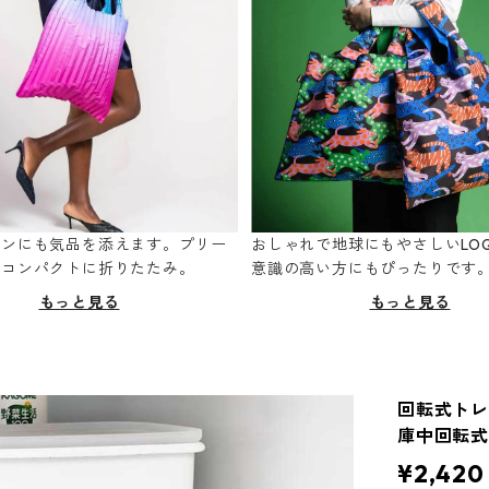
ーンにも気品を添えます。プリー
おしゃれで地球にもやさしいLOQ
てコンパクトに折りたたみ。
意識の高い方にもぴったりです
もっと見る
もっと見る
回転式トレー
庫中回転式
¥2,420