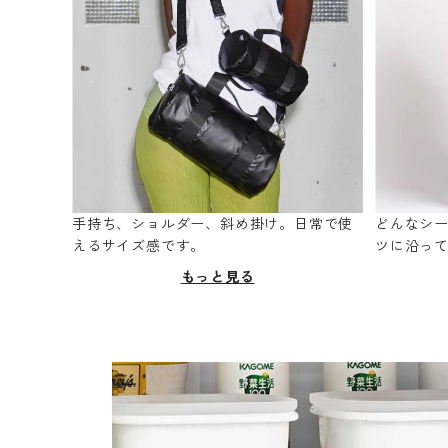
手持ち、ショルダー、斜め掛け。日常で使
どんなシ
えるサイズ感です。
ツに沿っ
もっと見る