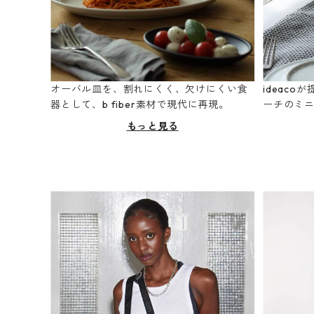
オーバル皿を、割れにくく、欠けにくい食
ideac
器として、b fiber素材で現代に再現。
ーチのミ
もっと見る