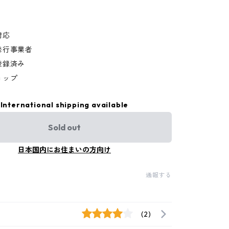
対応
発行事業者
登録済み
ョップ
International shipping available
Sold out
日本国内にお住まいの方向け
通報する
(2)