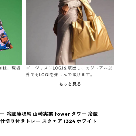
Iは、環境
ゴージャスにLOQIを演出し、カジュアル以
。
外でもLOQIを楽しんで頂けます。
もっと見る
 冷蔵庫収納 山崎実業 tower タワー 冷蔵
仕切り付きトレー スクエア 1324 ホワイト