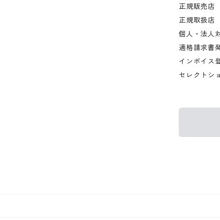
正規販売店
正規取扱店
個人・法人
適格請求書
インボイス
セレクトシ