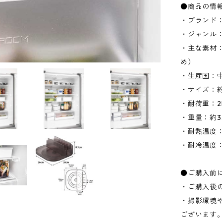
●商品の情
・ブランド：
・ジャンル
・主な素材
め）
・生産国：
・サイズ：約W
・耐荷重：2
・重量：約3
・耐熱温度：
・耐冷温度：
●ご購入前
・ご購入後
・撮影環境
ございます