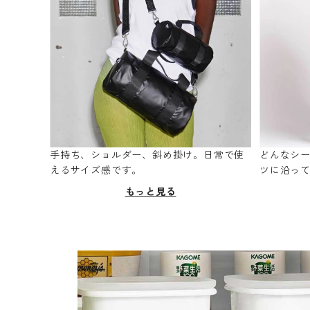
手持ち、ショルダー、斜め掛け。日常で使
どんなシ
えるサイズ感です。
ツに沿っ
もっと見る