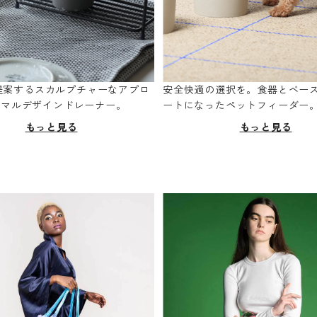
oが提案するスカルプチャーなアプロ
安全快適の選択を。食器とベー
ニマルデザインドレーナー。
ートになったペットフィーダー
もっと見る
もっと見る