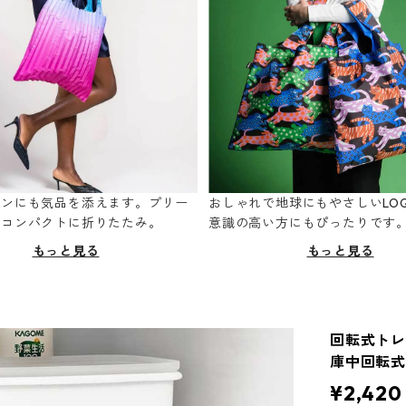
ーンにも気品を添えます。プリー
おしゃれで地球にもやさしいLOQ
てコンパクトに折りたたみ。
意識の高い方にもぴったりです
もっと見る
もっと見る
回転式トレー
庫中回転式
¥2,420