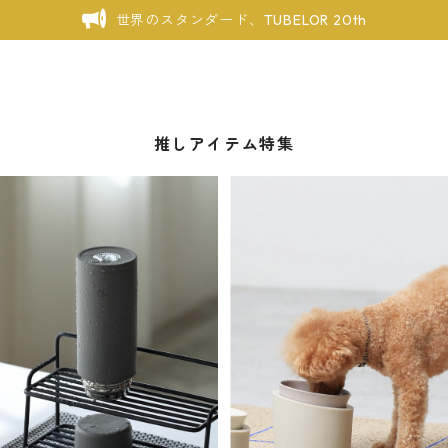
世界のスタンダード、TUBELOR 20th
推しアイテム特集