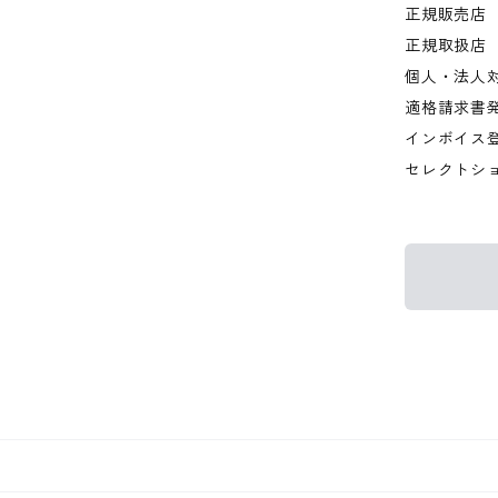
正規販売店
正規取扱店
個人・法人
適格請求書
インボイス
セレクトシ