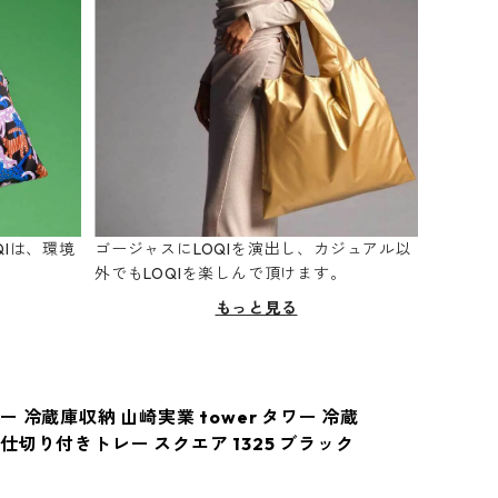
Iは、環境
ゴージャスにLOQIを演出し、カジュアル以
。
外でもLOQIを楽しんで頂けます。
もっと見る
 冷蔵庫収納 山崎実業 tower タワー 冷蔵
仕切り付きトレー スクエア 1325 ブラック