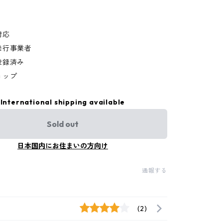
対応
発行事業者
登録済み
ョップ
International shipping available
Sold out
日本国内にお住まいの方向け
通報する
(2)