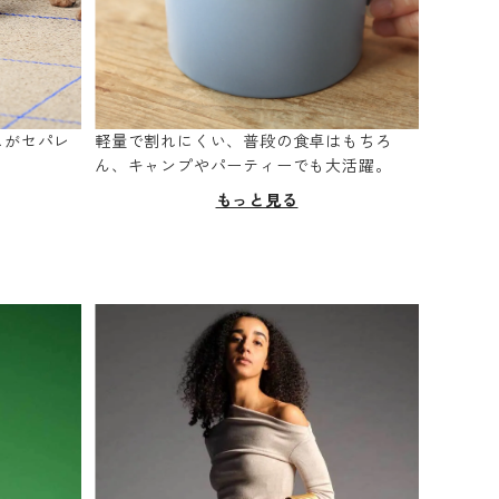
スがセパレ
軽量で割れにくい、普段の食卓はもちろ
。
ん、キャンプやパーティーでも大活躍。
もっと見る