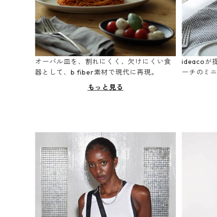
オーバル皿を、割れにくく、欠けにくい食
ideac
器として、b fiber素材で現代に再現。
ーチのミ
もっと見る