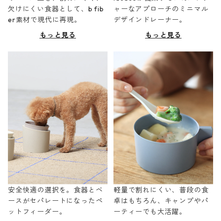
欠けにくい食器として、b fib
ャーなアプローチのミニマル
er素材で現代に再現。
デザインドレーナー。
もっと見る
もっと見る
安全快適の選択を。食器とベ
軽量で割れにくい、普段の食
ースがセパレートになったペ
卓はもちろん、キャンプやパ
ットフィーダー。
ーティーでも大活躍。