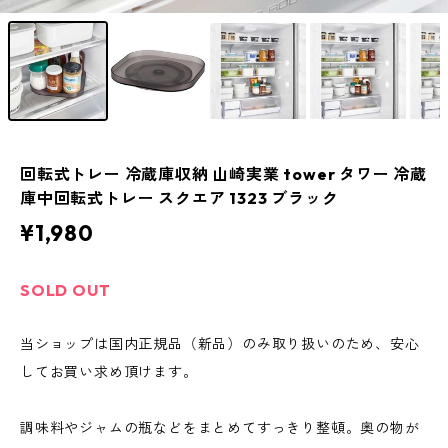
回転式トレー 冷蔵庫収納 山崎実業 tower タワー 冷蔵
庫中回転式トレー スクエア 1323 ブラック
¥1,980
SOLD OUT
当ショップは国内正規品（新品）のみ取り扱いのため、安心
してお買い求め頂けます。
調味料やジャムの瓶などをまとめてすっきり整頓。奥の物が