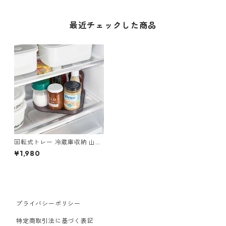
最近チェックした商品
回転式トレー 冷蔵庫収納 山崎
実業 tower タワー 冷蔵庫中回
¥1,980
転式トレー スクエア 1323 ブ
ラック
プライバシーポリシー
特定商取引法に基づく表記