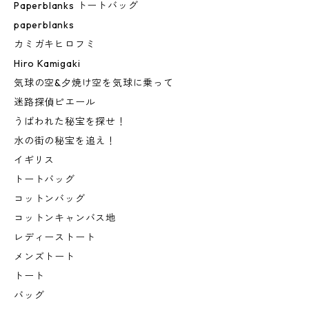
Paperblanks トートバッグ
paperblanks
カミガキヒロフミ
Hiro Kamigaki
気球の空&夕焼け空を気球に乗って
迷路探偵ピエール
うばわれた秘宝を探せ！
水の街の秘宝を追え！
イギリス
トートバッグ
コットンバッグ
コットンキャンバス地
レディーストート
メンズトート
トート
バッグ