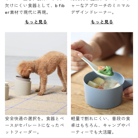
欠けにくい食器として、b fib
ャーなアプローチのミニマル
er素材で現代に再現。
デザインドレーナー。
もっと見る
もっと見る
安全快適の選択を。食器とベ
軽量で割れにくい、普段の食
ースがセパレートになったペ
卓はもちろん、キャンプやパ
ットフィーダー。
ーティーでも大活躍。