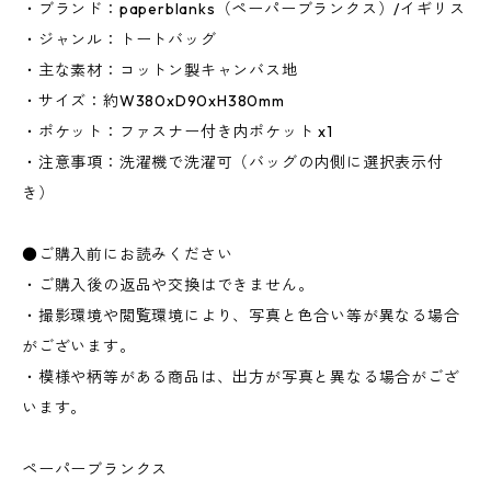
・ブランド：paperblanks（ペーパーブランクス）/イギリス
・ジャンル：トートバッグ
・主な素材：コットン製キャンバス地
・サイズ：約W380xD90xH380mm
・ポケット：ファスナー付き内ポケット x1
・注意事項：洗濯機で洗濯可（バッグの内側に選択表示付
き）
●ご購入前にお読みください
・ご購入後の返品や交換はできません。
・撮影環境や閲覧環境により、写真と色合い等が異なる場合
がございます。
・模様や柄等がある商品は、出方が写真と異なる場合がござ
います。
ペーパーブランクス