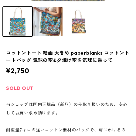
コットントート 絵画 大きめ paperblanks コットント
ートバッグ 気球の空&夕焼け空を気球に乗って
¥2,750
SOLD OUT
当ショップは国内正規品（新品）のみ取り扱いのため、安心
してお買い求め頂けます。
耐重量7キロの強いコットン素材のバッグで、肩にかけるの