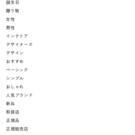
誕生日
贈り物
女性
男性
インテリア
デザイナーズ
デザイン
おすすめ
ベーシック
シンプル
おしゃれ
人気ブランド
新品
取扱店
正規品
正規販売店