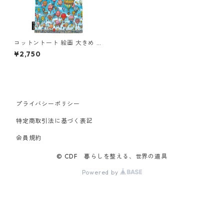
コットントート 絵画 大きめ p
aperblanks コットントートバ
¥2,750
ッグ 気球の空&夕焼け空を気
球に乗って
プライバシーポリシー
特定商取引法に基づく表記
会員規約
© CDF 暮らしを整える、世界の道具
Powered by