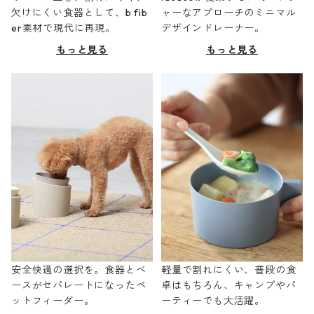
欠けにくい食器として、b fib
ャーなアプローチのミニマル
er素材で現代に再現。
デザインドレーナー。
もっと見る
もっと見る
安全快適の選択を。食器とベ
軽量で割れにくい、普段の食
ースがセパレートになったペ
卓はもちろん、キャンプやパ
ットフィーダー。
ーティーでも大活躍。