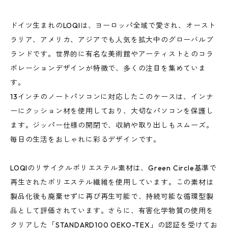
ドイツ生まれのLOQIは、ヨーロッパ全域で愛され、オースト
ラリア、アメリカ、アジアでも人気を拡大中のグローバルブ
ランドです。世界的に有名な美術館やアーティストとのコラ
ボレーションデザインが特徴で、多くの注目を集めていま
す。
13インチのノートパソコンに対応したこのケースは、インナ
ーにクッション材を使用しており、大切なパソコンを保護し
ます。ジッパー仕様の開閉で、収納や取り出しもスムーズ。
毎日の生活をおしゃれに彩るデザインです。
LOQIのリサイクルポリエステル素材は、Green Circle基準で
再生されたポリエステル繊維を使用しています。この素材は
製品化後も廃棄せずに再び再生可能で、持続可能な循環型製
品として評価されています。さらに、有害化学物質の使用を
クリアした「STANDARD100 OEKO-TEX」の認証を受けてお