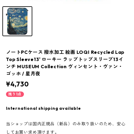
ノートPCケース 撥水加工 絵画 LOQI Recycled Lap
Top Sleeve13' ローキー ラップトップスリーブ13イ
ンチ MUSEUM Collection ヴィンセント・ヴァン・
ゴッホ / 星月夜
¥4,730
残り1点
International shipping available
当ショップは国内正規品（新品）のみ取り扱いのため、安心
してお買い求め頂けます。