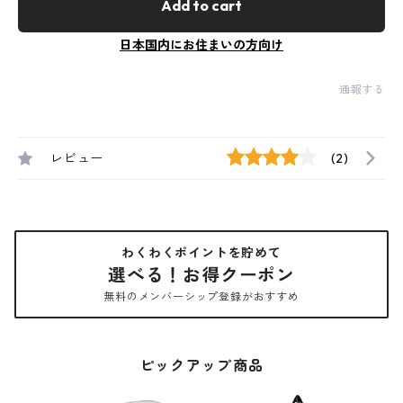
Add to cart
日本国内にお住まいの方向け
通報する
レビュー
(2)
わくわくポイントを貯めて
選べる！お得クーポン
無料のメンバーシップ登録がおすすめ
ピックアップ商品