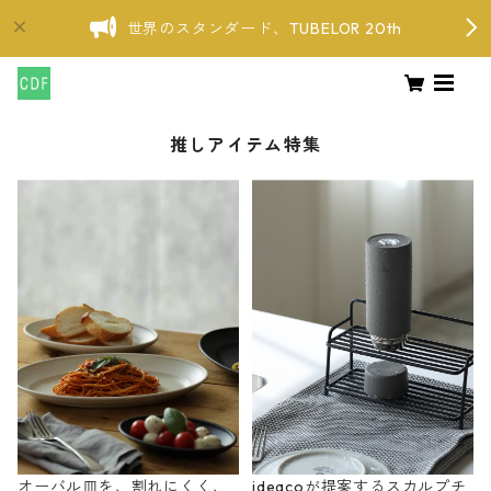
世界のスタンダード、TUBELOR 20th
推しアイテム特集
オーバル皿を、割れにくく、
ideacoが提案するスカルプチ