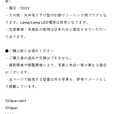
長）
・電圧：100V
・その他：天井吊り下げ型の引掛けシーリング用プラグとな
ります。Lamp/Lamp LED電球は別売となります。
・注意事項：本商品の使用は日本のみに限定させていただい
ております。
●ご購入前にお読みください
・ご購入後の返品や交換はできません。
・撮影環境や閲覧環境により、写真と色合い等が異なる場合
がございます。
・当ページで販売する型番以外の写真も、参考イメージとし
て掲載しています。
100percent
100per