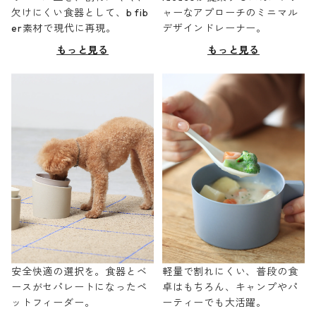
欠けにくい食器として、b fib
ャーなアプローチのミニマル
er素材で現代に再現。
デザインドレーナー。
もっと見る
もっと見る
安全快適の選択を。食器とベ
軽量で割れにくい、普段の食
ースがセパレートになったペ
卓はもちろん、キャンプやパ
ットフィーダー。
ーティーでも大活躍。