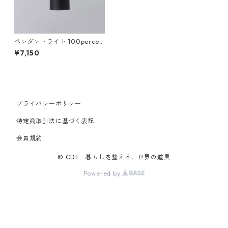
ペンダントライト 100percen
t 100% LAMP/LAMP Hangin
¥7,150
g Unit 100パーセント ランプ
ランプ LED専用照明器具 ブラ
ック
プライバシーポリシー
特定商取引法に基づく表記
会員規約
© CDF 暮らしを整える、世界の道具
Powered by