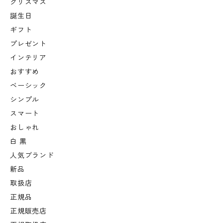
クリスマス
誕生日
ギフト
プレゼント
インテリア
おすすめ
ベーシック
シンプル
スマート
おしゃれ
白 黒
人気ブランド
新品
取扱店
正規品
正規販売店