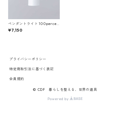
ペンダントライト 100percen
t 100% LAMP/LAMP Hangin
¥7,150
g Unit 100パーセント ランプ
ランプ LED専用照明器具 ホワ
イト
プライバシーポリシー
特定商取引法に基づく表記
会員規約
© CDF 暮らしを整える、世界の道具
Powered by