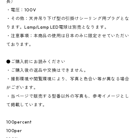
長）
・電圧：100V
・その他：天井吊り下げ型の引掛けシーリング用プラグとな
ります。Lamp/Lamp LED電球は別売となります。
・注意事項：本商品の使用は日本のみに限定させていただい
ております。
●ご購入前にお読みください
・ご購入後の返品や交換はできません。
・撮影環境や閲覧環境により、写真と色合い等が異なる場合
がございます。
・当ページで販売する型番以外の写真も、参考イメージとし
て掲載しています。
100percent
100per