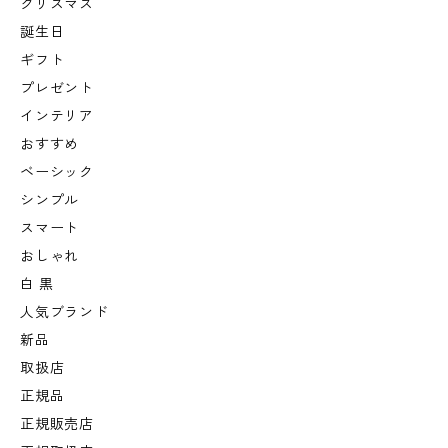
クリスマス
誕生日
ギフト
プレゼント
インテリア
おすすめ
ベーシック
シンプル
スマート
おしゃれ
白 黒
人気ブランド
新品
取扱店
正規品
正規販売店