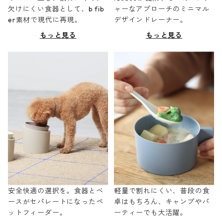
欠けにくい食器として、b fib
ャーなアプローチのミニマル
er素材で現代に再現。
デザインドレーナー。
もっと見る
もっと見る
安全快適の選択を。食器とベ
軽量で割れにくい、普段の食
ースがセパレートになったペ
卓はもちろん、キャンプやパ
ットフィーダー。
ーティーでも大活躍。