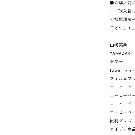
●ご購入前
・ご購入後
・撮影環境
ございます
山崎実業
YAMAZAKI
タワー
tower 
フィルムフ
コーヒーペ
コーヒーペ
コーヒーペ
コーヒーペ
便利グッズ
アイデア商