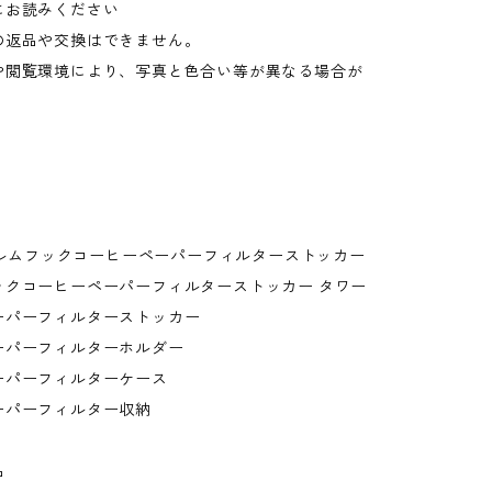
にお読みください
の返品や交換はできません。
や閲覧環境により、写真と色合い等が異なる場合が
。
フィルムフックコーヒーペーパーフィルターストッカー
ックコーヒーペーパーフィルターストッカー タワー
ーパーフィルターストッカー
ーパーフィルターホルダー
ーパーフィルターケース
ーパーフィルター収納
品