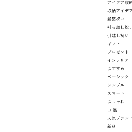
アイデア収
収納アイデ
新築祝い
引っ越し祝
引越し祝い
ギフト
プレゼント
インテリア
おすすめ
ベーシック
シンプル
スマート
おしゃれ
白 黒
人気ブラン
新品