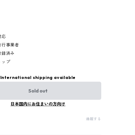
対応
発行事業者
登録済み
ョップ
International shipping available
Sold out
日本国内にお住まいの方向け
通報する