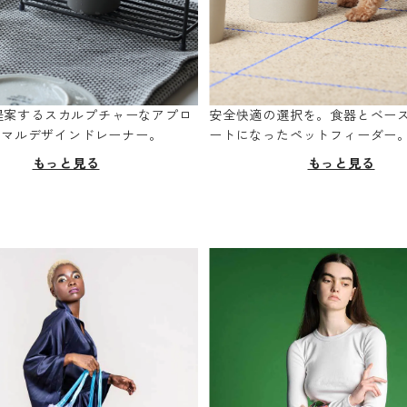
oが提案するスカルプチャーなアプロ
安全快適の選択を。食器とベー
ニマルデザインドレーナー。
ートになったペットフィーダー
もっと見る
もっと見る