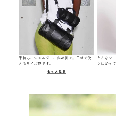
手持ち、ショルダー、斜め掛け。日常で使
どんなシ
えるサイズ感です。
ツに沿っ
もっと見る