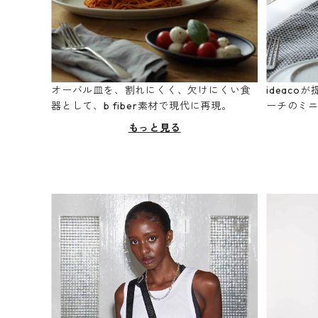
オーバル皿を、割れにくく、欠けにくい食
ideac
器として、b fiber素材で現代に再現。
ーチのミ
もっと見る