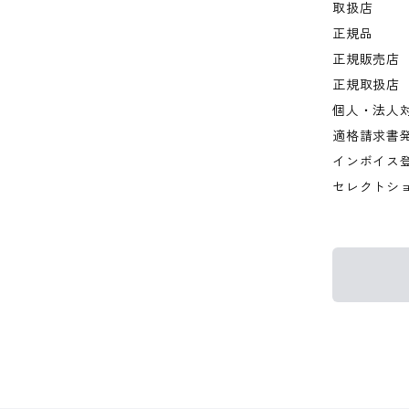
取扱店
正規品
正規販売店
正規取扱店
個人・法人
適格請求書
インボイス
セレクトシ