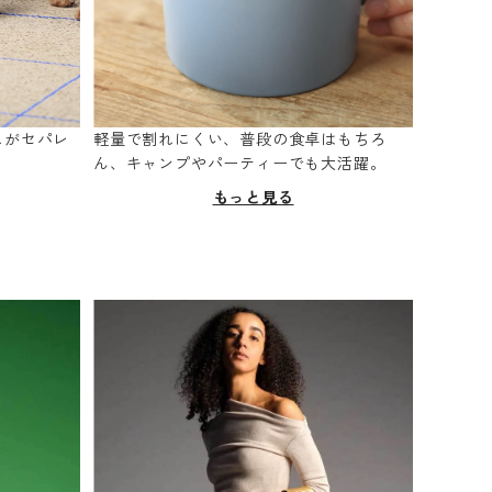
スがセパレ
軽量で割れにくい、普段の食卓はもちろ
。
ん、キャンプやパーティーでも大活躍。
もっと見る