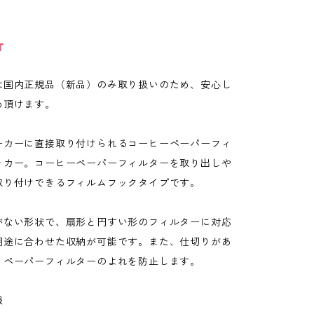
T
は国内正規品（新品）のみ取り扱いのため、安心し
め頂けます。
ーカーに直接取り付けられるコーヒーペーパーフィ
ッカー。コーヒーペーパーフィルターを取り出しや
取り付けできるフィルムフックタイプです。
がない形状で、扇形と円すい形のフィルターに対応
用途に合わせた収納が可能です。また、仕切りがあ
りペーパーフィルターのよれを防止します。
報