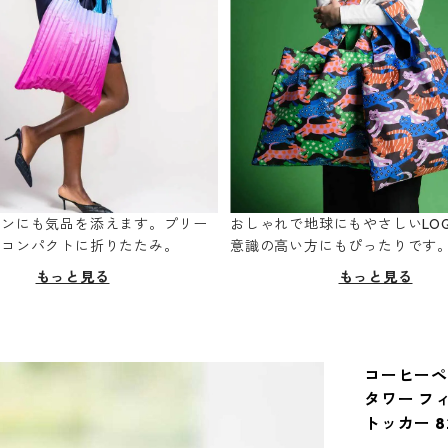
ーンにも気品を添えます。プリー
おしゃれで地球にもやさしいLOQ
てコンパクトに折りたたみ。
意識の高い方にもぴったりです
もっと見る
もっと見る
コーヒーペ
タワー フ
トッカー 8