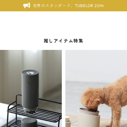
世界のスタンダード、TUBELOR 20th
推しアイテム特集