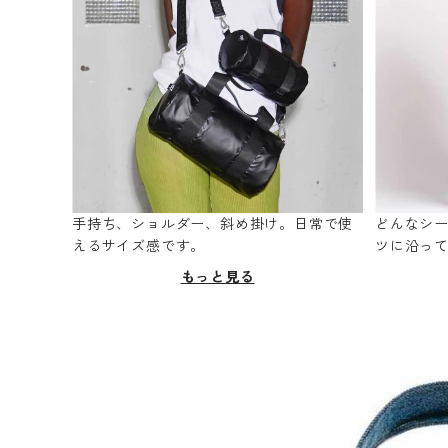
手持ち、ショルダー、斜め掛け。日常で使
どんなシ
えるサイズ感です。
ツに沿っ
もっと見る