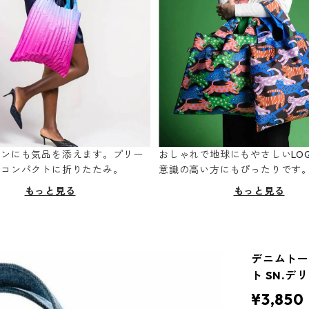
ーンにも気品を添えます。プリー
おしゃれで地球にもやさしいLOQ
てコンパクトに折りたたみ。
意識の高い方にもぴったりです
もっと見る
もっと見る
デニムトート 
ト SN.デ
¥3,850