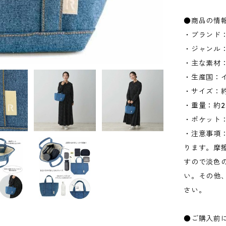
●商品の情
・ブランド：
・ジャンル
・主な素材
・生産国：
・サイズ：約W
・重量：約2
・ポケット：
・注意事項
ります。摩
すので淡色
い。その他
さい。
●ご購入前