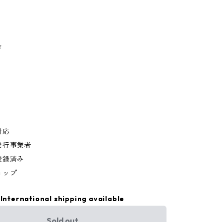
ド
対応
発行事業者
登録済み
ョップ
International shipping available
Sold out