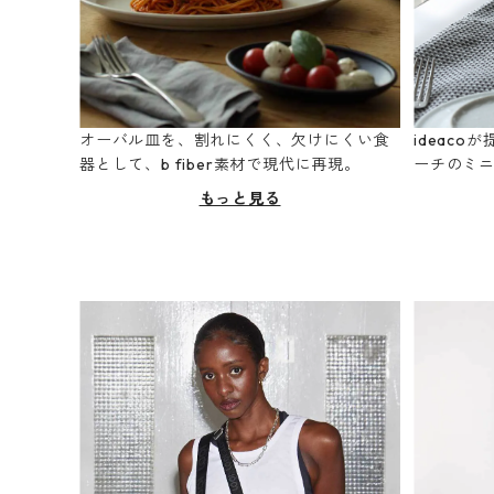
オーバル皿を、割れにくく、欠けにくい食
ideac
器として、b fiber素材で現代に再現。
ーチのミ
もっと見る