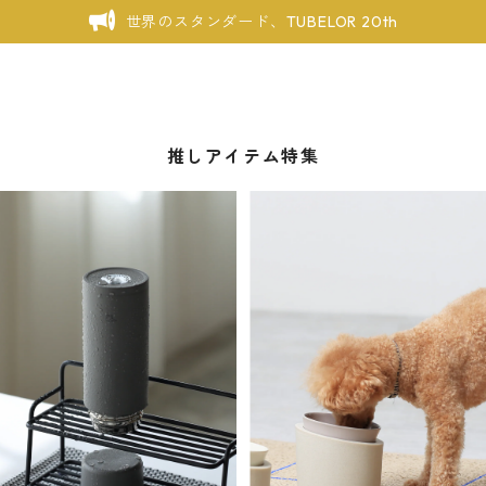
世界のスタンダード、TUBELOR 20th
推しアイテム特集