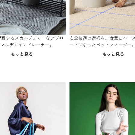
oが提案するスカルプチャーなアプロ
安全快適の選択を。食器とベー
ニマルデザインドレーナー。
ートになったペットフィーダー
もっと見る
もっと見る