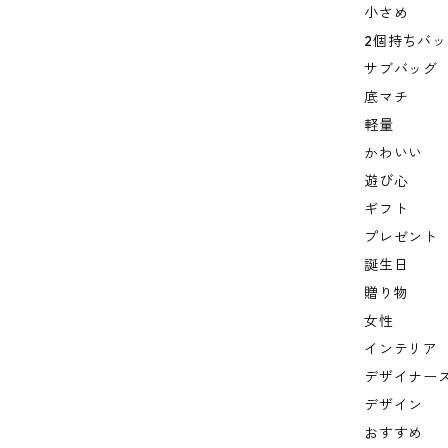
小さめ
2個持ちバッ
サブバッグ
底マチ
軽量
かわいい
遊び心
ギフト
プレゼント
誕生日
贈り物
女性
インテリア
デザイナー
デザイン
おすすめ