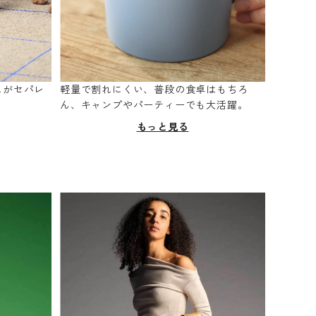
スがセパレ
軽量で割れにくい、普段の食卓はもちろ
。
ん、キャンプやパーティーでも大活躍。
もっと見る