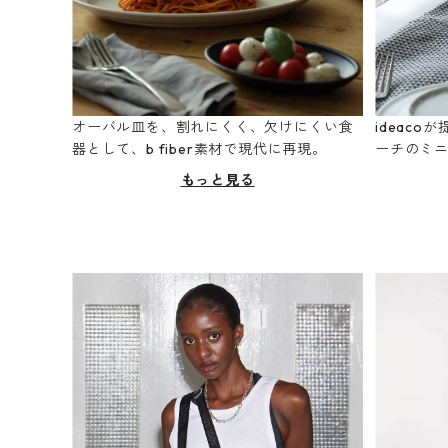
オーバル皿を、割れにくく、欠けにくい食
ideac
器として、b fiber素材で現代に再現。
ーチのミ
もっと見る