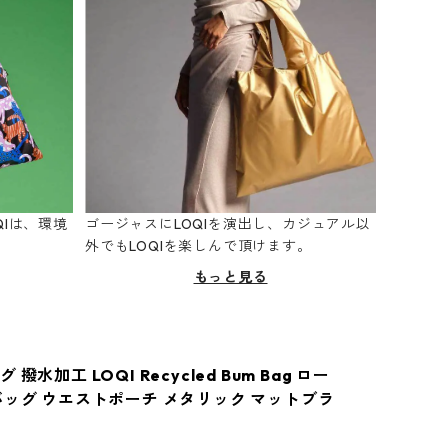
Iは、環境
ゴージャスにLOQIを演出し、カジュアル以
。
外でもLOQIを楽しんで頂けます。
もっと見る
撥水加工 LOQI Recycled Bum Bag ロー
バッグ ウエストポーチ メタリック マットブラ