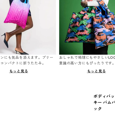
ーンにも気品を添えます。プリー
おしゃれで地球にもやさしいLOQ
てコンパクトに折りたたみ。
意識の高い方にもぴったりです
もっと見る
もっと見る
ボディバッグ 
キー バム
ック