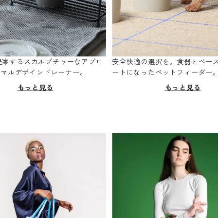
oが提案するスカルプチャーなアプロ
安全快適の選択を。食器とベー
ニマルデザインドレーナー。
ートになったペットフィーダー
もっと見る
もっと見る