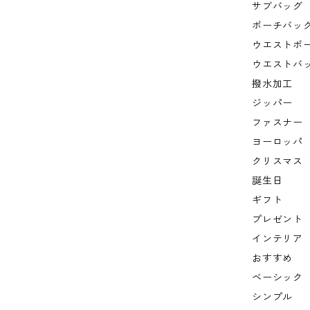
サブバッグ
ポーチバッ
ウエストポ
ウエストバ
撥水加工
ジッパー
ファスナー
ヨーロッパ
クリスマス
誕生日
ギフト
プレゼント
インテリア
おすすめ
ベーシック
シンプル