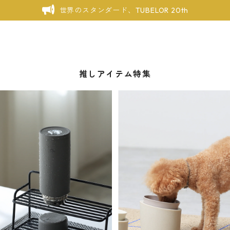
世界のスタンダード、TUBELOR 20th
推しアイテム特集