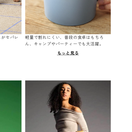
スがセパレ
軽量で割れにくい、普段の食卓はもちろ
。
ん、キャンプやパーティーでも大活躍。
もっと見る