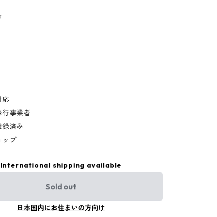
ド
対応
発行事業者
登録済み
ョップ
International shipping available
Sold out
日本国内にお住まいの方向け