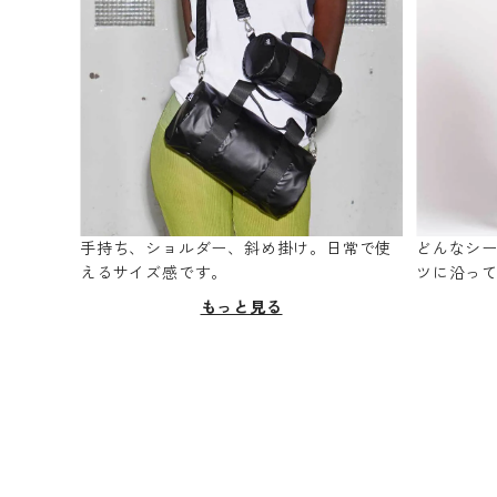
手持ち、ショルダー、斜め掛け。日常で使
どんなシ
えるサイズ感です。
ツに沿っ
もっと見る