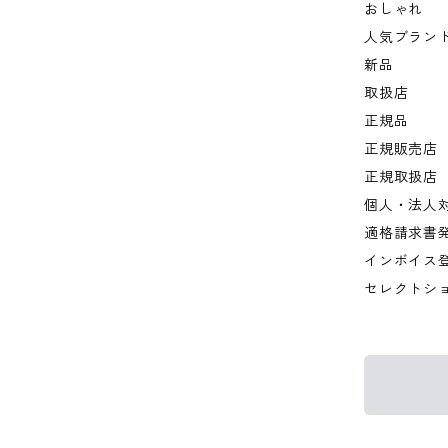
おしゃれ
人気ブラン
新品
取扱店
正規品
正規販売店
正規取扱店
個人・法人
適格請求書
インボイス
セレクトシ