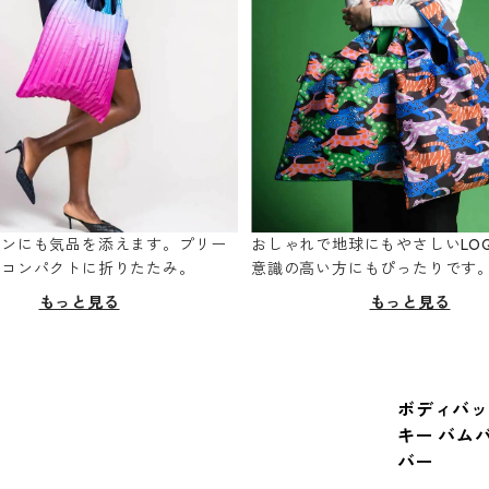
ーンにも気品を添えます。プリー
おしゃれで地球にもやさしいLOQ
てコンパクトに折りたたみ。
意識の高い方にもぴったりです
もっと見る
もっと見る
ボディバッグ 
キー バム
バー