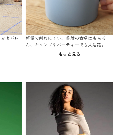
スがセパレ
軽量で割れにくい、普段の食卓はもちろ
。
ん、キャンプやパーティーでも大活躍。
もっと見る