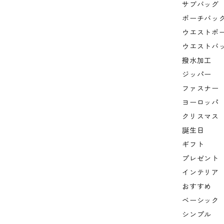
サブバッグ
ポーチバッ
ウエストポ
ウエストバ
撥水加工
ジッパー
ファスナー
ヨーロッパ
クリスマス
誕生日
ギフト
プレゼント
インテリア
おすすめ
ベーシック
シンプル