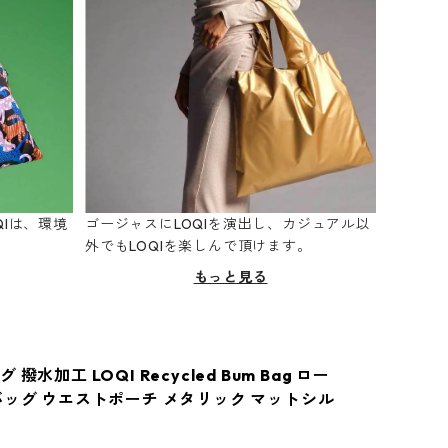
Iは、環境
ゴージャスにLOQIを演出し、カジュアル以
。
外でもLOQIを楽しんで頂けます。
もっと見る
撥水加工 LOQI Recycled Bum Bag ロー
バッグ ウエストポーチ メタリック マットシル