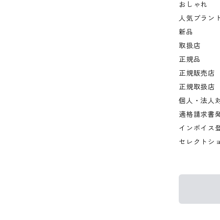
おしゃれ
人気ブラン
新品
取扱店
正規品
正規販売店
正規取扱店
個人・法人
適格請求書
インボイス
セレクトシ