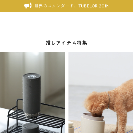
世界のスタンダード、TUBELOR 20th
推しアイテム特集