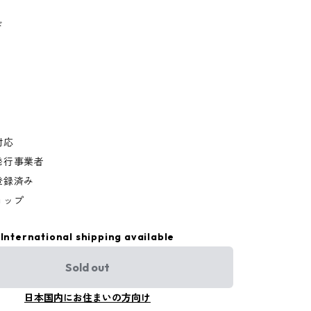
ド
対応
発行事業者
登録済み
ョップ
International shipping available
Sold out
日本国内にお住まいの方向け