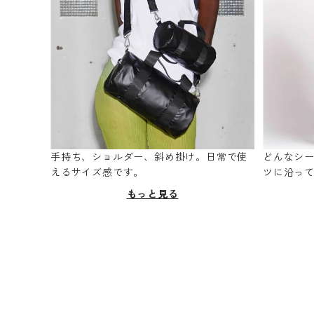
手持ち、ショルダー、斜め掛け。日常で使
どんなシ
えるサイズ感です。
ツに沿っ
もっと見る