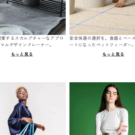
oが提案するスカルプチャーなアプロ
安全快適の選択を。食器とベー
ニマルデザインドレーナー。
ートになったペットフィーダー
もっと見る
もっと見る