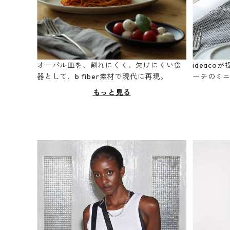
オーバル皿を、割れにくく、欠けにくい食
ideac
器として、b fiber素材で現代に再現。
ーチのミ
もっと見る