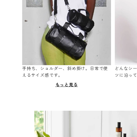
手持ち、ショルダー、斜め掛け。日常で使
どんなシ
えるサイズ感です。
ツに沿っ
もっと見る