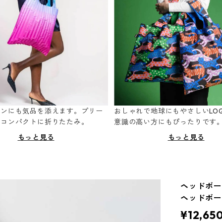
ーンにも気品を添えます。プリー
おしゃれで地球にもやさしいLOQ
てコンパクトに折りたたみ。
意識の高い方にもぴったりです
もっと見る
もっと見る
ヘッドボード
ヘッドボード
¥12,65