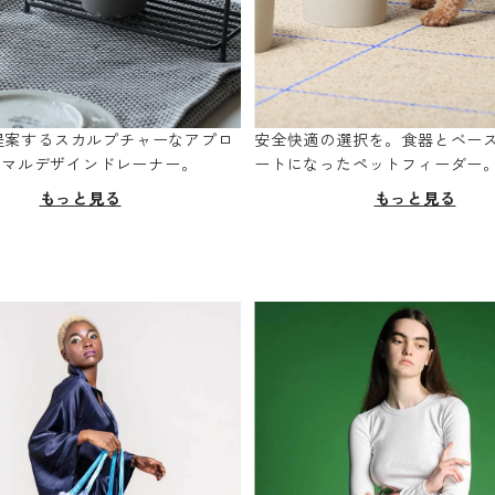
oが提案するスカルプチャーなアプロ
安全快適の選択を。食器とベー
ニマルデザインドレーナー。
ートになったペットフィーダー
もっと見る
もっと見る