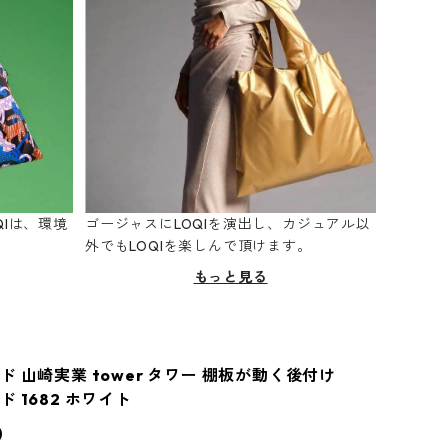
Iは、環境
ゴージャスにLOQIを演出し、カジュアル以
。
外でもLOQIを楽しんで頂けます。
もっと見る
 山崎実業 tower タワー 棚板が動く後付け
 1682 ホワイト
0