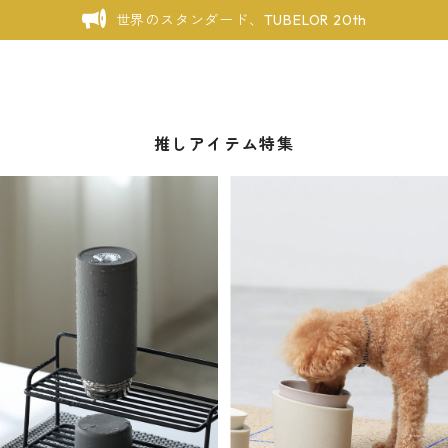
世界のスタンダード、TUBELOR 20th
推しアイテム特集