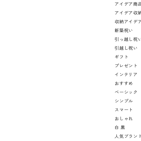
アイデア商
アイデア収
収納アイデ
新築祝い
引っ越し祝
引越し祝い
ギフト
プレゼント
インテリア
おすすめ
ベーシック
シンプル
スマート
おしゃれ
白 黒
人気ブラン