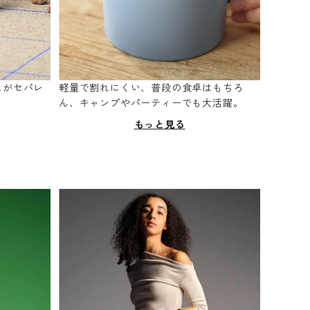
スがセパレ
軽量で割れにくい、普段の食卓はもちろ
。
ん、キャンプやパーティーでも大活躍。
もっと見る