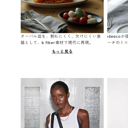
オーバル皿を、割れにくく、欠けにくい食
ideac
器として、b fiber素材で現代に再現。
ーチのミ
もっと見る