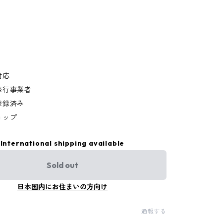
対応
発行事業者
登録済み
ョップ
International shipping available
Sold out
日本国内にお住まいの方向け
通報する