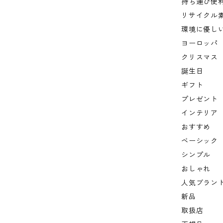
持ち運び便
リサイクル
環境に優し
ヨーロッパ
クリスマス
誕生日
ギフト
プレゼント
インテリア
おすすめ
ベーシック
シンプル
おしゃれ
人気ブラン
新品
取扱店