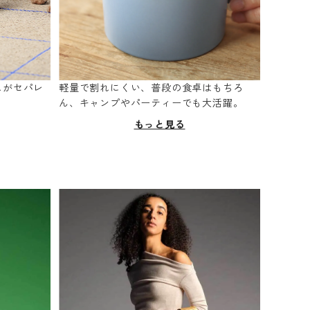
スがセパレ
軽量で割れにくい、普段の食卓はもちろ
。
ん、キャンプやパーティーでも大活躍。
もっと見る