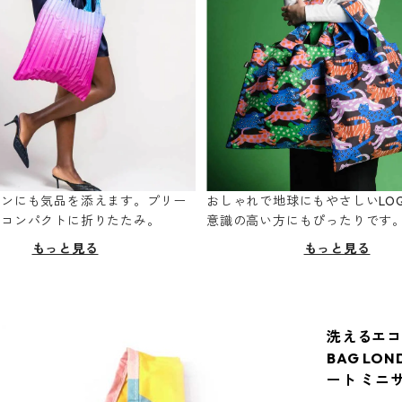
ーンにも気品を添えます。プリー
おしゃれで地球にもやさしいLOQ
てコンパクトに折りたたみ。
意識の高い方にもぴったりです
もっと見る
もっと見る
洗えるエコ
BAG LO
ート ミニ