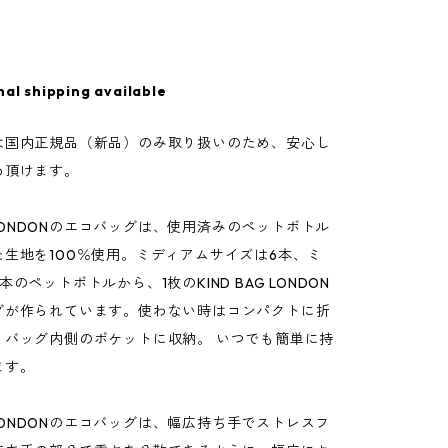
nal shipping available
は国内正規品（新品）のみ取り扱いのため、安心し
め頂けます。
AG LONDONのエコバッグは、使用済みのペットボトル
た生地を100％使用。ミディアムサイズは6本、ミ
のペットボトルから、1枚のKIND BAG LONDON
グが作られています。使わない時はコンパクトに折
、バッグ内側のポケットに収納。 いつでも簡単に持
ます。
AG LONDONのエコバッグは、幅広持ち手でストレスフ