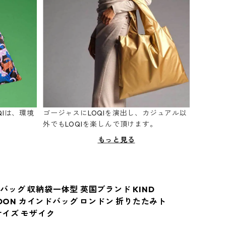
Iは、環境
ゴージャスにLOQIを演出し、カジュアル以
。
外でもLOQIを楽しんで頂けます。
もっと見る
バッグ 収納袋一体型 英国ブランド KIND
NDON カインドバッグ ロンドン 折りたたみト
サイズ モザイク