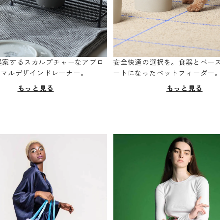
oが提案するスカルプチャーなアプロ
安全快適の選択を。食器とベー
ニマルデザインドレーナー。
ートになったペットフィーダー
もっと見る
もっと見る