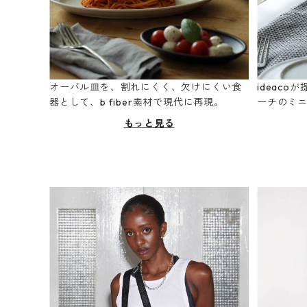
オーバル皿を、割れにくく、欠けにくい食
ideac
器として、b fiber素材で現代に再現。
ーチのミ
もっと見る