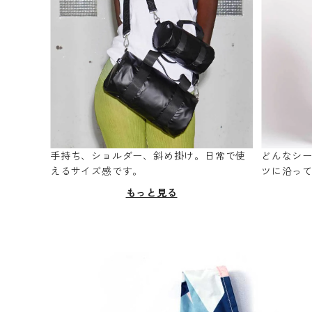
手持ち、ショルダー、斜め掛け。日常で使
どんなシ
えるサイズ感です。
ツに沿っ
もっと見る