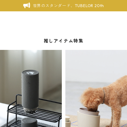
世界のスタンダード、TUBELOR 20th
推しアイテム特集