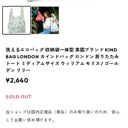
洗えるエコバッグ 収納袋一体型 英国ブランド KIND
BAG LONDON カインドバッグ ロンドン 折りたたみ
トート ミディアムサイズ ウィリアム モリス / ゴール
デン リリー
¥2,640
SOLD OUT
当ショップは国内正規品（新品）のみ取り扱いのため、安心
してお買い求め頂けます。