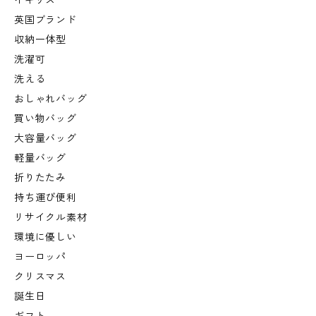
イギリス
英国ブランド
収納一体型
洗濯可
洗える
おしゃれバッグ
買い物バッグ
大容量バッグ
軽量バッグ
折りたたみ
持ち運び便利
リサイクル素材
環境に優しい
ヨーロッパ
クリスマス
誕生日