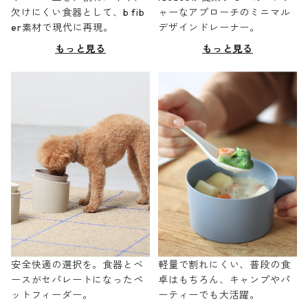
欠けにくい食器として、b fib
ャーなアプローチのミニマル
er素材で現代に再現。
デザインドレーナー。
もっと見る
もっと見る
安全快適の選択を。食器とベ
軽量で割れにくい、普段の食
ースがセパレートになったペ
卓はもちろん、キャンプやパ
ットフィーダー。
ーティーでも大活躍。