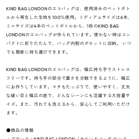
KIND BAG LONDONのエコバッグは、使用済みのペットボト
ルから再生した生地を100％使用。ミディアムサイズは6本、
ミニサイズは4本のペットボトルから、1枚のKIND BAG
LONDONのエコバッグが作られています。使わない時はコン
パクトに折りたたんで、バッグ内側のポケットに収納。 いつ
でも簡単に持ち運びできます。
KIND BAG LONDONのエコバッグは、幅広持ち手でストレス
フリーです。持ち手の部分で重さを分散できるように、幅広
にお作りしています。マチもたっぷりで、使いやすく、丈夫
な縫い目と幅広の底で、どんなシーンにも活躍する大容量サ
イズ。また、汚れても洗えるから、安心してご利用いただけ
ます。
●商品の情報