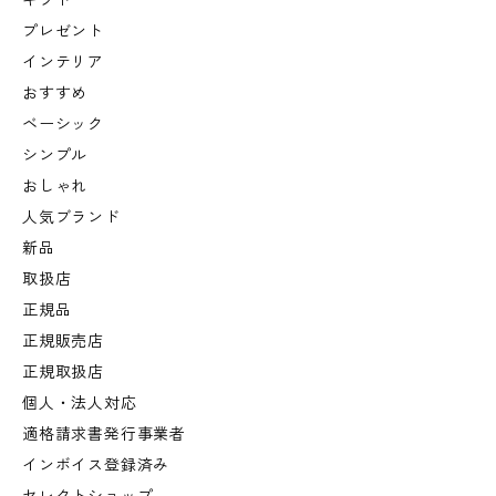
ギフト
プレゼント
インテリア
おすすめ
ベーシック
シンプル
おしゃれ
人気ブランド
新品
取扱店
正規品
正規販売店
正規取扱店
個人・法人対応
適格請求書発行事業者
インボイス登録済み