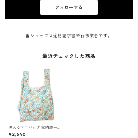
フォローする
当ショップは適格請求書発行事業者です。
最近チェックした商品
洗えるエコバッグ 収納袋一体
型 英国ブランド KIND BAG LO
¥2,640
NDON カインドバッグ ロンド