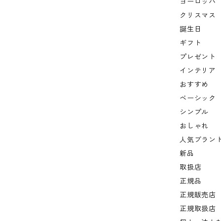
ヨーロッパ
クリスマス
誕生日
ギフト
プレゼント
インテリア
おすすめ
ベーシック
シンプル
おしゃれ
人気ブラン
新品
取扱店
正規品
正規販売店
正規取扱店