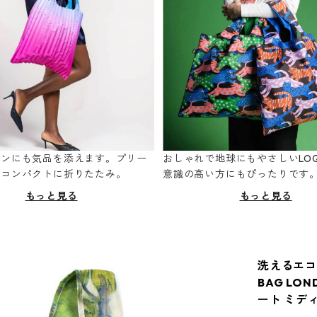
ーンにも気品を添えます。プリー
おしゃれで地球にもやさしいLOQ
てコンパクトに折りたたみ。
意識の高い方にもぴったりです
もっと見る
もっと見る
洗えるエコ
BAG LO
ート ミデ