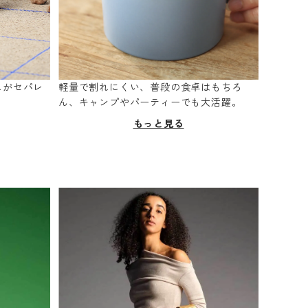
スがセパレ
軽量で割れにくい、普段の食卓はもちろ
。
ん、キャンプやパーティーでも大活躍。
もっと見る