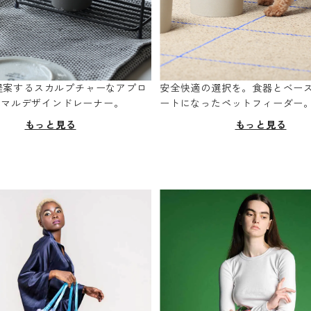
oが提案するスカルプチャーなアプロ
安全快適の選択を。食器とベー
ニマルデザインドレーナー。
ートになったペットフィーダー
もっと見る
もっと見る