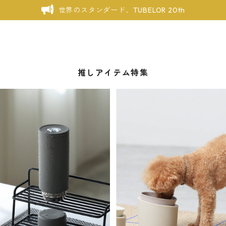
世界のスタンダード、TUBELOR 20th
推しアイテム特集