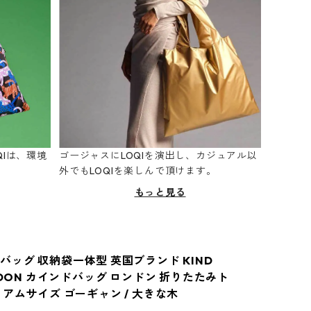
Iは、環境
ゴージャスにLOQIを演出し、カジュアル以
。
外でもLOQIを楽しんで頂けます。
もっと見る
バッグ 収納袋一体型 英国ブランド KIND
NDON カインドバッグ ロンドン 折りたたみト
ィアムサイズ ゴーギャン / 大きな木