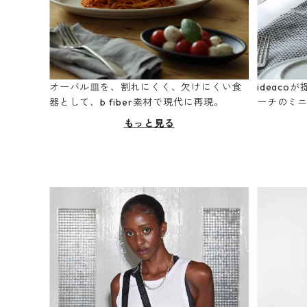
オーバル皿を、割れにくく、欠けにくい食
ideac
器として、b fiber素材で現代に再現。
ーチのミ
もっと見る