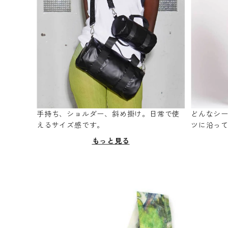
手持ち、ショルダー、斜め掛け。日常で使
どんなシ
えるサイズ感です。
ツに沿っ
もっと見る