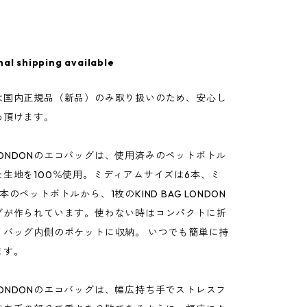
nal shipping available
は国内正規品（新品）のみ取り扱いのため、安心し
め頂けます。
AG LONDONのエコバッグは、使用済みのペットボトル
た生地を100％使用。ミディアムサイズは6本、ミ
のペットボトルから、1枚のKIND BAG LONDON
グが作られています。使わない時はコンパクトに折
、バッグ内側のポケットに収納。 いつでも簡単に持
ます。
AG LONDONのエコバッグは、幅広持ち手でストレスフ