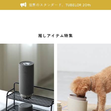
世界のスタンダード、TUBELOR 20th
推しアイテム特集