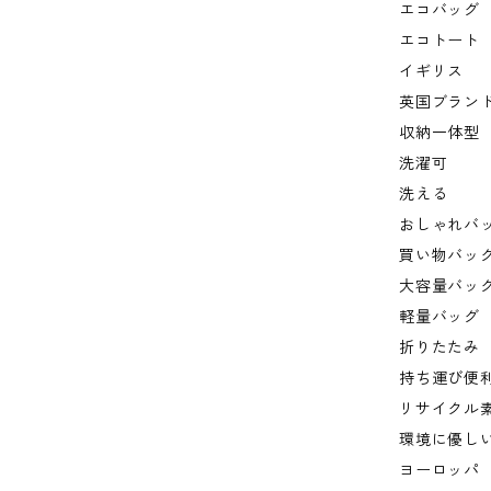
エコバッグ
エコトート
イギリス
英国ブラン
収納一体型
洗濯可
洗える
おしゃれバ
買い物バッ
大容量バッ
軽量バッグ
折りたたみ
持ち運び便
リサイクル
環境に優し
ヨーロッパ