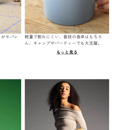
スがセパレ
軽量で割れにくい、普段の食卓はもちろ
。
ん、キャンプやパーティーでも大活躍。
もっと見る