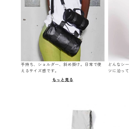
手持ち、ショルダー、斜め掛け。日常で使
どんなシ
えるサイズ感です。
ツに沿っ
もっと見る