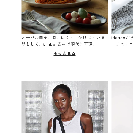
オーバル皿を、割れにくく、欠けにくい食
ideac
器として、b fiber素材で現代に再現。
ーチのミ
もっと見る