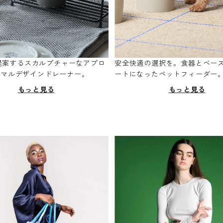
oが提案するスカルプチャーなアプロ
安全快適の選択を。食器とベー
ニマルデザインドレーナー。
ートになったペットフィーダー
もっと見る
もっと見る