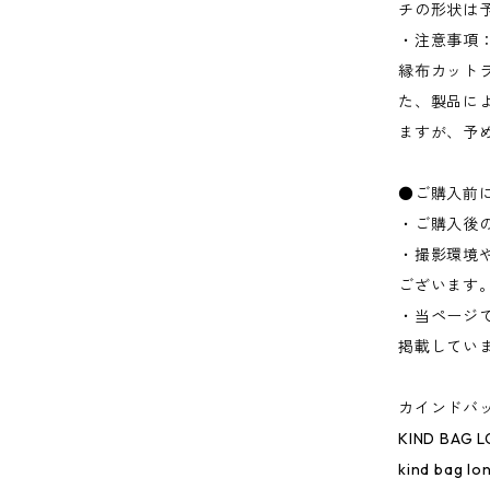
チの形状は
・注意事項
縁布カット
た、製品に
ますが、予
●ご購入前
・ご購入後
・撮影環境
ございます
・当ページ
掲載してい
カインドバッ
KIND BAG 
kind bag lo