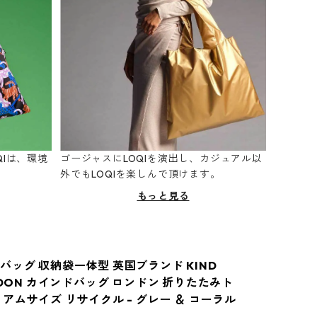
Iは、環境
ゴージャスにLOQIを演出し、カジュアル以
。
外でもLOQIを楽しんで頂けます。
もっと見る
バッグ 収納袋一体型 英国ブランド KIND
NDON カインドバッグ ロンドン 折りたたみト
アムサイズ リサイクル - グレー ＆ コーラル