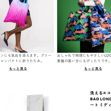
ーンにも気品を添えます。プリー
おしゃれで地球にもやさしいLOQ
てコンパクトに折りたたみ。
意識の高い方にもぴったりです
もっと見る
もっと見る
洗えるエコ
BAG LO
ート ミディ