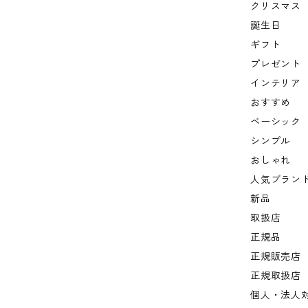
クリスマス
誕生日
ギフト
プレゼント
インテリア
おすすめ
ベーシック
シンプル
おしゃれ
人気ブラン
新品
取扱店
正規品
正規販売店
正規取扱店
個人・法人