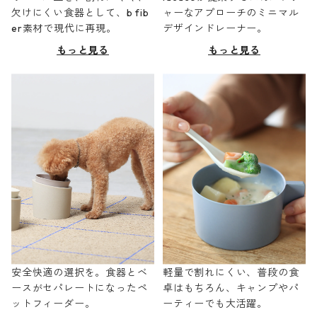
欠けにくい食器として、b fib
ャーなアプローチのミニマル
er素材で現代に再現。
デザインドレーナー。
もっと見る
もっと見る
安全快適の選択を。食器とベ
軽量で割れにくい、普段の食
ースがセパレートになったペ
卓はもちろん、キャンプやパ
ットフィーダー。
ーティーでも大活躍。