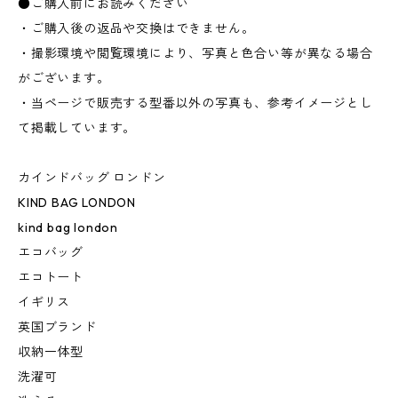
●ご購入前にお読みください
・ご購入後の返品や交換はできません。
・撮影環境や閲覧環境により、写真と色合い等が異なる場合
がございます。
・当ページで販売する型番以外の写真も、参考イメージとし
て掲載しています。
カインドバッグ ロンドン
KIND BAG LONDON
kind bag london
エコバッグ
エコトート
イギリス
英国ブランド
収納一体型
洗濯可