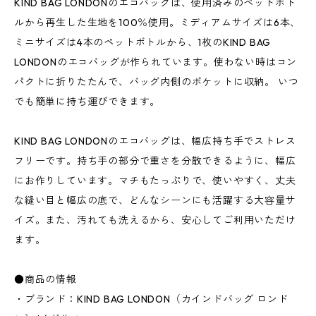
KIND BAG LONDONのエコバッグは、使用済みのペットボト
ルから再生した生地を100％使用。ミディアムサイズは6本、
ミニサイズは4本のペットボトルから、1枚のKIND BAG
LONDONのエコバッグが作られています。使わない時はコン
パクトに折りたたんで、バッグ内側のポケットに収納。 いつ
でも簡単に持ち運びできます。
KIND BAG LONDONのエコバッグは、幅広持ち手でストレス
フリーです。持ち手の部分で重さを分散できるように、幅広
にお作りしています。マチもたっぷりで、使いやすく、丈夫
な縫い目と幅広の底で、どんなシーンにも活躍する大容量サ
イズ。また、汚れても洗えるから、安心してご利用いただけ
ます。
●商品の情報
・ブランド：KIND BAG LONDON（カインドバッグ ロンド