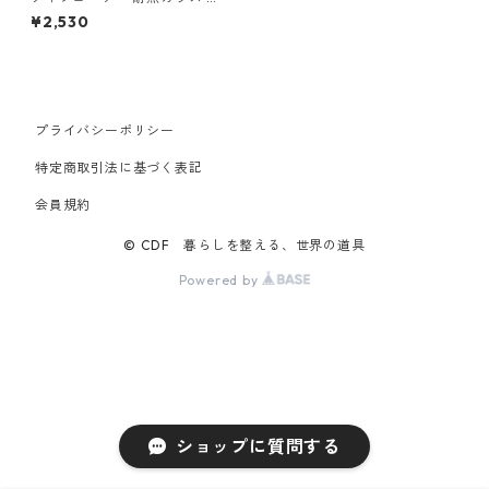
澤直人 TG Glass Aroma Diff
¥2,530
user ティージー ガラス製 ア
ロマディフューザー クリア
プライバシーポリシー
特定商取引法に基づく表記
会員規約
© CDF 暮らしを整える、世界の道具
Powered by
ショップに質問する