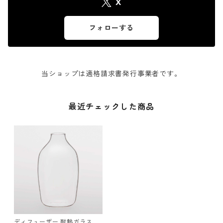
X
フォローする
当ショップは適格請求書発行事業者です。
最近チェックした商品
ディフューザー 耐熱ガラス 深