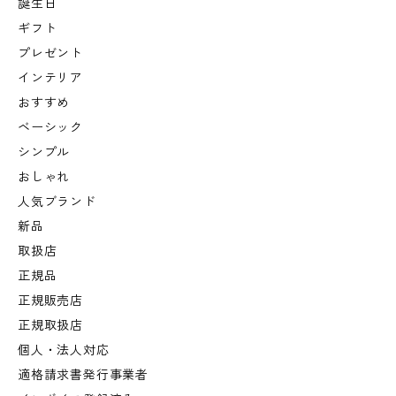
誕生日
ギフト
プレゼント
インテリア
おすすめ
ベーシック
シンプル
おしゃれ
人気ブランド
新品
取扱店
正規品
正規販売店
正規取扱店
個人・法人対応
適格請求書発行事業者