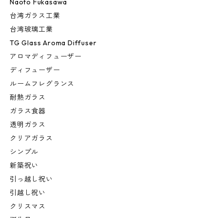
Naoto Fukasawa
台湾ガラス工業
台湾玻璃工業
TG Glass Aroma Diffuser
アロマディフューザー
ディフューザー
ルームフレグランス
耐熱ガラス
ガラス食器
透明ガラス
クリアガラス
シンプル
新築祝い
引っ越し祝い
引越し祝い
クリスマス