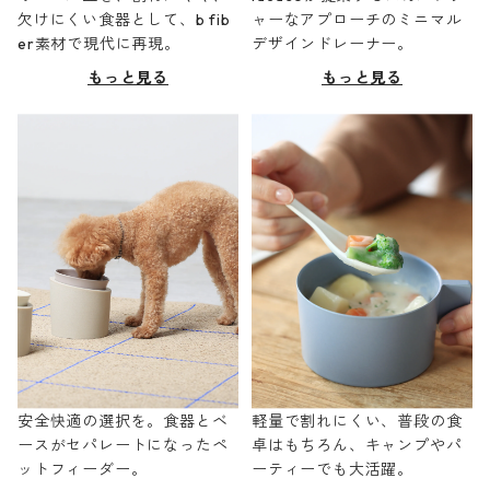
欠けにくい食器として、b fib
ャーなアプローチのミニマル
er素材で現代に再現。
デザインドレーナー。
もっと見る
もっと見る
安全快適の選択を。食器とベ
軽量で割れにくい、普段の食
ースがセパレートになったペ
卓はもちろん、キャンプやパ
ットフィーダー。
ーティーでも大活躍。