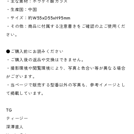
・主な素材：ホウケイ酸ガラス
・生産国：中国
・サイズ：約W55xD55xH95mm
・その他：商品に付属する注意書きをご確認の上ご使用くだ
さい。
●ご購入前にお読みください
・ご購入後の返品や交換はできません。
・撮影環境や閲覧環境により、写真と色合い等が異なる場合
がございます。
・当ページで販売する型番以外の写真も、参考イメージとし
て掲載しています。
TG
ティージー
深澤直人