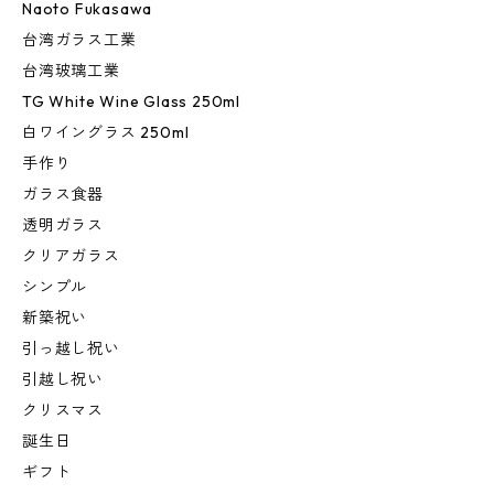
Naoto Fukasawa
台湾ガラス工業
台湾玻璃工業
TG White Wine Glass 250ml
白ワイングラス 250ml
手作り
ガラス食器
透明ガラス
クリアガラス
シンプル
新築祝い
引っ越し祝い
引越し祝い
クリスマス
誕生日
ギフト