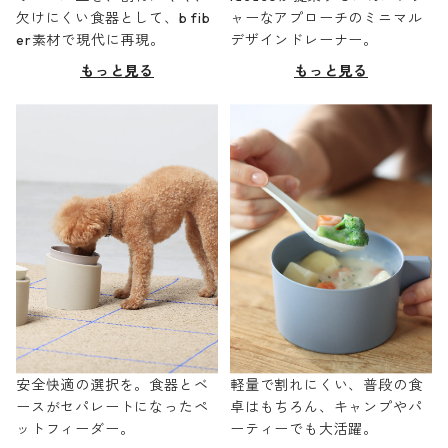
欠けにくい食器として、b fib
ャーなアプローチのミニマル
er素材で現代に再現。
デザインドレーナー。
もっと見る
もっと見る
安全快適の選択を。食器とベ
軽量で割れにくい、普段の食
ースがセパレートになったペ
卓はもちろん、キャンプやパ
ットフィーダー。
ーティーでも大活躍。