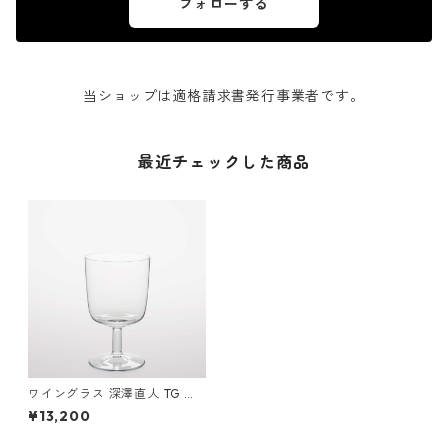
フォローする
当ショップは適格請求書発行事業者です。
最近チェックした商品
ワイングラス 深澤直人 TG Wh
ite Wine Glass 250ml ティ
¥13,200
ージー 白ワイングラス 250ml
クリア