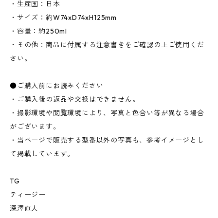
・生産国：日本
・サイズ：約W74xD74xH125mm
・容量：約250ml
・その他：商品に付属する注意書きをご確認の上ご使用くだ
さい。
●ご購入前にお読みください
・ご購入後の返品や交換はできません。
・撮影環境や閲覧環境により、写真と色合い等が異なる場合
がございます。
・当ページで販売する型番以外の写真も、参考イメージとし
て掲載しています。
TG
ティージー
深澤直人