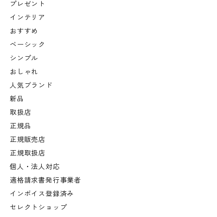
プレゼント
インテリア
おすすめ
ベーシック
シンプル
おしゃれ
人気ブランド
新品
取扱店
正規品
正規販売店
正規取扱店
個人・法人対応
適格請求書発行事業者
インボイス登録済み
セレクトショップ