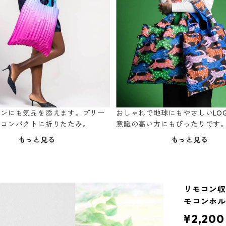
ーンにも気品を添えます。プリー
おしゃれで地球にもやさしいLOQ
てコンパクトに折りたたみ。
意識の高い方にもぴったりです
もっと見る
もっと見る
リモコン収納
モコンホル
¥2,200