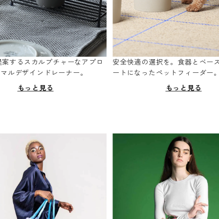
oが提案するスカルプチャーなアプロ
安全快適の選択を。食器とベー
ニマルデザインドレーナー。
ートになったペットフィーダー
もっと見る
もっと見る