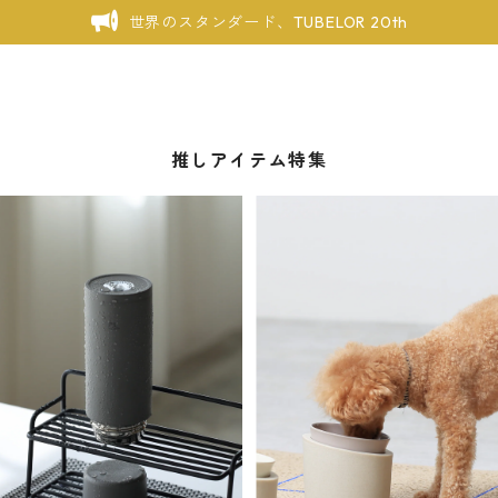
世界のスタンダード、TUBELOR 20th
推しアイテム特集