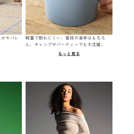
スがセパレ
軽量で割れにくい、普段の食卓はもちろ
。
ん、キャンプやパーティーでも大活躍。
もっと見る