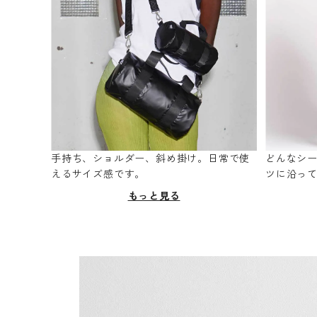
手持ち、ショルダー、斜め掛け。日常で使
どんなシ
えるサイズ感です。
ツに沿っ
もっと見る