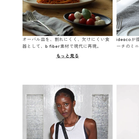
オーバル皿を、割れにくく、欠けにくい食
ideac
器として、b fiber素材で現代に再現。
ーチのミ
もっと見る