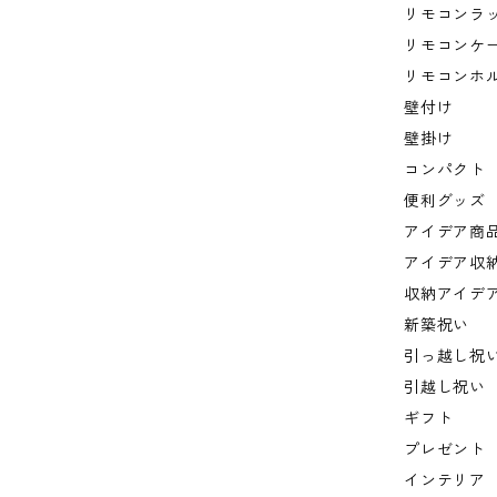
リモコンラ
リモコンケ
リモコンホ
壁付け
壁掛け
コンパクト
便利グッズ
アイデア商
アイデア収
収納アイデ
新築祝い
引っ越し祝
引越し祝い
ギフト
プレゼント
インテリア