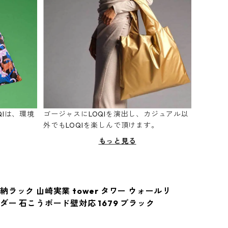
Iは、環境
ゴージャスにLOQIを演出し、カジュアル以
。
外でもLOQIを楽しんで頂けます。
もっと見る
ラック 山崎実業 tower タワー ウォールリ
ダー 石こうボード壁対応 1679 ブラック