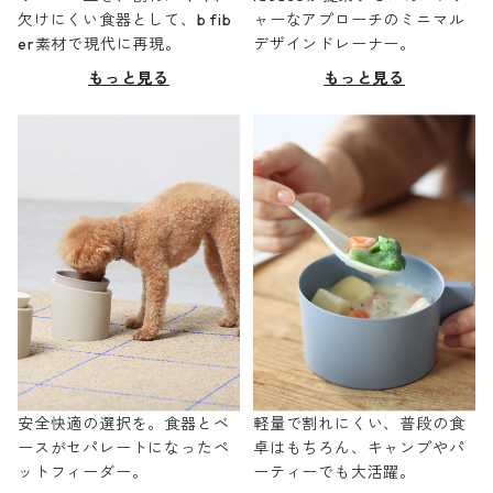
欠けにくい食器として、b fib
ャーなアプローチのミニマル
er素材で現代に再現。
デザインドレーナー。
もっと見る
もっと見る
安全快適の選択を。食器とベ
軽量で割れにくい、普段の食
ースがセパレートになったペ
卓はもちろん、キャンプやパ
ットフィーダー。
ーティーでも大活躍。