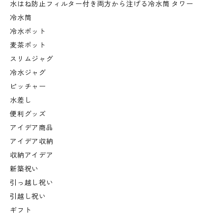
水はね防止フィルター付き両方から注げる冷水筒 タワー
冷水筒
冷水ポット
麦茶ポット
スリムジャグ
冷水ジャグ
ピッチャー
水差し
便利グッズ
アイデア商品
アイデア収納
収納アイデア
新築祝い
引っ越し祝い
引越し祝い
ギフト