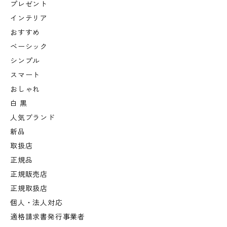
プレゼント
インテリア
おすすめ
ベーシック
シンプル
スマート
おしゃれ
白 黒
人気ブランド
新品
取扱店
正規品
正規販売店
正規取扱店
個人・法人対応
適格請求書発行事業者