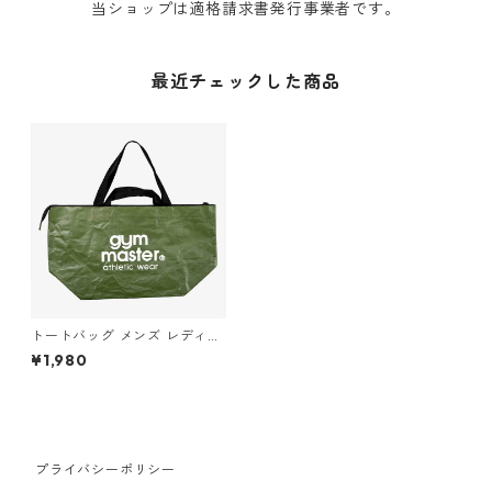
当ショップは適格請求書発行事業者です。
最近チェックした商品
トートバッグ メンズ レディー
ス 男女兼用 gym master ジム
¥1,980
マスター 大容量 PPトートバッ
グ オリーブ
プライバシーポリシー