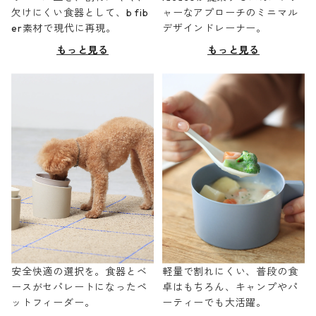
欠けにくい食器として、b fib
ャーなアプローチのミニマル
er素材で現代に再現。
デザインドレーナー。
もっと見る
もっと見る
安全快適の選択を。食器とベ
軽量で割れにくい、普段の食
ースがセパレートになったペ
卓はもちろん、キャンプやパ
ットフィーダー。
ーティーでも大活躍。