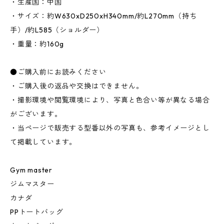
・生産国：中国
・サイズ：約W630xD250xH340mm/約L270mm（持ち
手）/約L585（ショルダー）
・重量：約160g
●ご購入前にお読みください
・ご購入後の返品や交換はできません。
・撮影環境や閲覧環境により、写真と色合い等が異なる場合
がございます。
・当ページで販売する型番以外の写真も、参考イメージとし
て掲載しています。
Gym master
ジムマスター
カナダ
PPトートバッグ