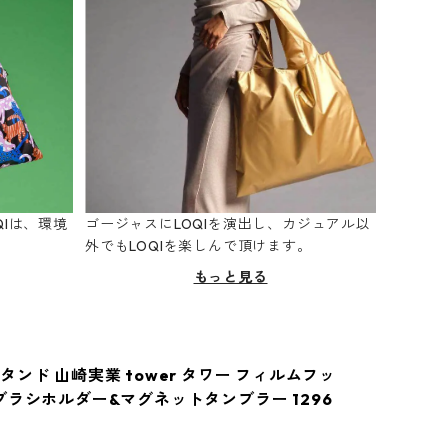
Iは、環境
ゴージャスにLOQIを演出し、カジュアル以
。
外でもLOQIを楽しんで頂けます。
もっと見る
ンド 山崎実業 tower タワー フィルムフッ
ブラシホルダー&マグネットタンブラー 1296