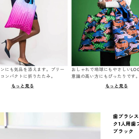
ーンにも気品を添えます。プリー
おしゃれで地球にもやさしいLOQ
てコンパクトに折りたたみ。
意識の高い方にもぴったりです
もっと見る
もっと見る
歯ブラシスタ
ク1人用歯
ブラック