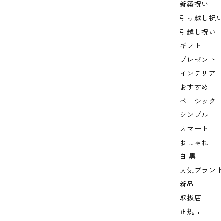
新築祝い
引っ越し祝
引越し祝い
ギフト
プレゼント
インテリア
おすすめ
ベーシック
シンプル
スマート
おしゃれ
白 黒
人気ブラン
新品
取扱店
正規品