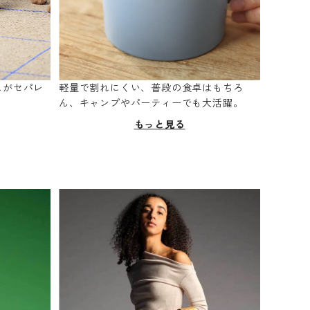
スがセパレ
軽量で割れにくい、普段の食卓はもちろ
。
ん、キャンプやパーティーでも大活躍。
もっと見る