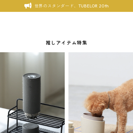
世界のスタンダード、TUBELOR 20th
推しアイテム特集