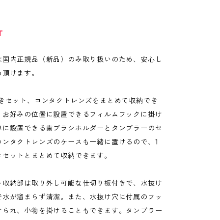
T
は国内正規品（新品）のみ取り扱いのため、安心し
め頂けます。
磨きセット、コンタクトレンズをまとめて収納でき
。お好みの位置に設置できるフィルムフックに掛け
単に設置できる歯ブラシホルダーとタンブラーのセ
コンタクトレンズのケースも一緒に置けるので、1
きセットとまとめて収納できます。
ト収納部は取り外し可能な仕切り板付きで、水抜け
で水が溜まらず清潔。また、水抜け穴に付属のフッ
けられ、小物を掛けることもできます。タンブラー