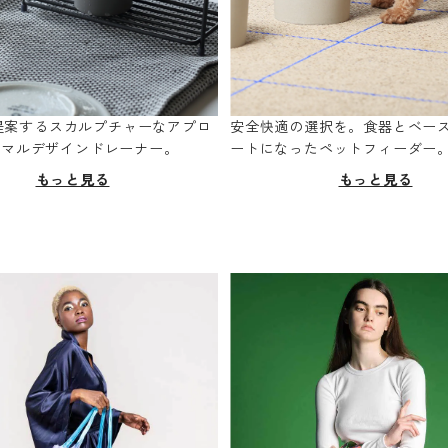
oが提案するスカルプチャーなアプロ
安全快適の選択を。食器とベー
ニマルデザインドレーナー。
ートになったペットフィーダー
もっと見る
もっと見る