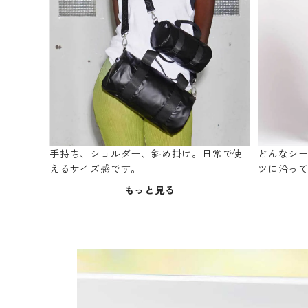
手持ち、ショルダー、斜め掛け。日常で使
どんなシ
えるサイズ感です。
ツに沿っ
もっと見る