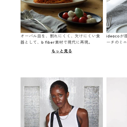
オーバル皿を、割れにくく、欠けにくい食
ideac
器として、b fiber素材で現代に再現。
ーチのミ
もっと見る