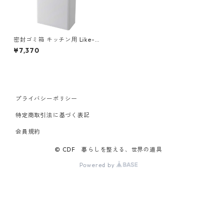
密封ゴミ箱 キッチン用 Like-it
ライクイット シールズ25 密閉
¥7,370
ダストボックス 25リットル 日
本製 LBD-02 ホワイト
プライバシーポリシー
特定商取引法に基づく表記
会員規約
© CDF 暮らしを整える、世界の道具
Powered by