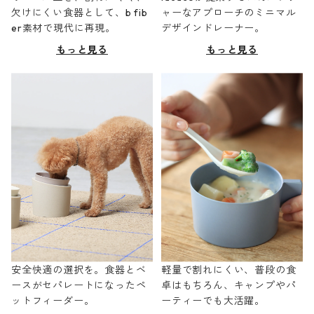
欠けにくい食器として、b fib
ャーなアプローチのミニマル
er素材で現代に再現。
デザインドレーナー。
もっと見る
もっと見る
安全快適の選択を。食器とベ
軽量で割れにくい、普段の食
ースがセパレートになったペ
卓はもちろん、キャンプやパ
ットフィーダー。
ーティーでも大活躍。