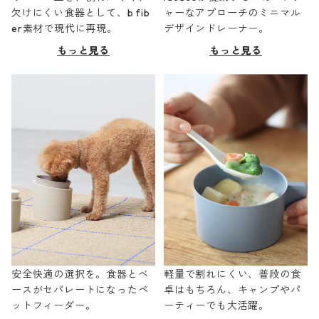
欠けにくい食器として、b fib
ャーなアプローチのミニマル
er素材で現代に再現。
デザインドレーナー。
もっと見る
もっと見る
安全快適の選択を。食器とベ
軽量で割れにくい、普段の食
ースがセパレートになったペ
卓はもちろん、キャンプやパ
ットフィーダー。
ーティーでも大活躍。