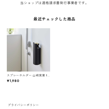
当ショップは適格請求書発行事業者です。
最近チェックした商品
スプレーホルダー 山崎実業 to
wer タワー マグネット目隠し
¥1,980
スプレーホルダー 8238 ブラッ
ク
プライバシーポリシー