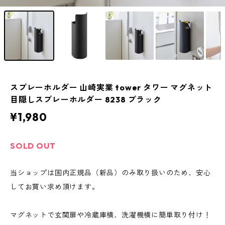
スプレーホルダー 山崎実業 tower タワー マグネット
目隠しスプレーホルダー 8238 ブラック
¥1,980
SOLD OUT
当ショップは国内正規品（新品）のみ取り扱いのため、安心
してお買い求め頂けます。
マグネットで玄関扉や冷蔵庫横、洗濯機横に簡単取り付け！