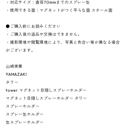
・対応サイズ：直径70mmまでのスプレー缶
・使用できる面：マグネットがつく平らな面 スチール面
●ご購入前にお読みください
・ご購入後の返品や交換はできません。
・撮影環境や閲覧環境により、写真と色合い等が異なる場合
がございます。
山崎実業
YAMAZAKI
タワー
tower マグネット目隠しスプレーホルダー
マグネット目隠しスプレーホルダー タワー
スプレーホルダー
スプレー缶ホルダー
缶スプレーホルダー