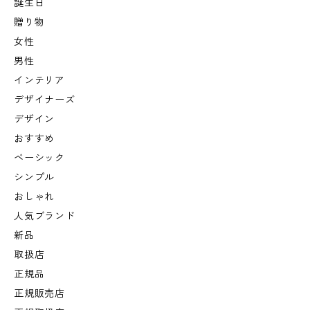
誕生日
贈り物
女性
男性
インテリア
デザイナーズ
デザイン
おすすめ
ベーシック
シンプル
おしゃれ
人気ブランド
新品
取扱店
正規品
正規販売店