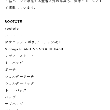
・当ページで販売する型番以外の写真も、参考イメージとし
て掲載しています。
ROOTOTE
rootote
ルートート
IP.サコッシュ.ポリ.ピーナッツ-0F
Vintage PEANUTS SACOCHE 8438
レディーストート
ミニバッグ
ポーチ
ショルダーポーチ
ショルダーバッグ
トートバッグ
バッグ
サブバッグ