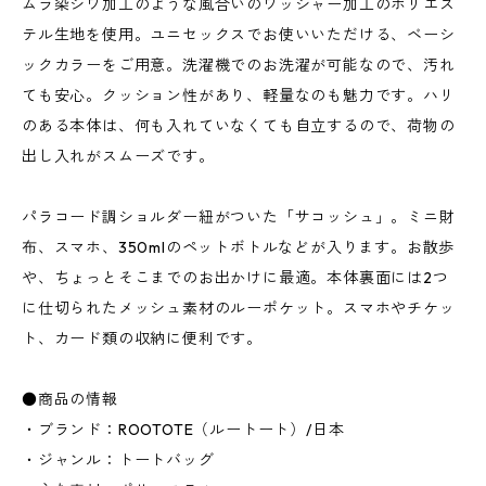
ムラ染シワ加工のような風合いのワッシャー加工のポリエス
テル生地を使用。ユニセックスでお使いいただける、ベーシ
ックカラーをご用意。洗濯機でのお洗濯が可能なので、汚れ
ても安心。クッション性があり、軽量なのも魅力です。ハリ
のある本体は、何も入れていなくても自立するので、荷物の
出し入れがスムーズです。
パラコード調ショルダー紐がついた「サコッシュ」。ミニ財
布、スマホ、350mlのペットボトルなどが入ります。お散歩
や、ちょっとそこまでのお出かけに最適。本体裏面には2つ
に仕切られたメッシュ素材のルーポケット。スマホやチケッ
ト、カード類の収納に便利です。
●商品の情報
・ブランド：ROOTOTE（ルートート）/日本
・ジャンル：トートバッグ