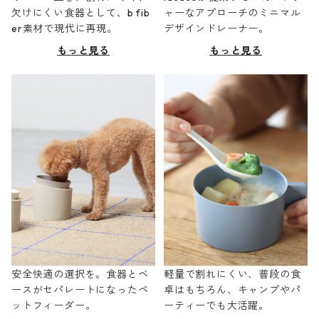
欠けにくい食器として、b fib
ャーなアプローチのミニマル
er素材で現代に再現。
デザインドレーナー。
もっと見る
もっと見る
安全快適の選択を。食器とベ
軽量で割れにくい、普段の食
ースがセパレートになったペ
卓はもちろん、キャンプやパ
ットフィーダー。
ーティーでも大活躍。