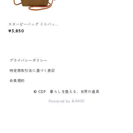
スヌーピーバッグ ミニバッグ
ROOTOTE Vintage PEANUTS
¥3,850
SACOCHE 8438 ルートート I
P.サコッシュ.ポリ.ピーナッ
ツ-0F ブラウン
プライバシーポリシー
特定商取引法に基づく表記
会員規約
© CDF 暮らしを整える、世界の道具
Powered by