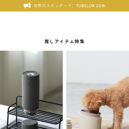
世界のスタンダード、TUBELOR 20th
推しアイテム特集