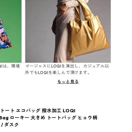
Iは、環境
ゴージャスにLOQIを演出し、カジュアル以
。
外でもLOQIを楽しんで頂けます。
もっと見る
トート エコバッグ 撥水加工 LOQI
ed Bag ローキー 大きめ トートバッグ ヒョウ柄
/ ダスク