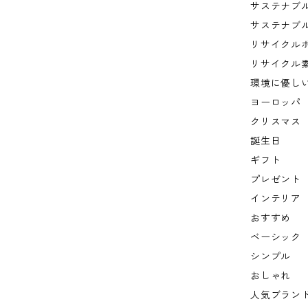
サステナブ
サステナブ
リサイクル
リサイクル
環境に優し
ヨーロッパ
クリスマス
誕生日
ギフト
プレゼント
インテリア
おすすめ
ベーシック
シンプル
おしゃれ
人気ブラン