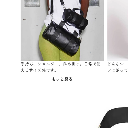
手持ち、ショルダー、斜め掛け。日常で使
どんなシ
えるサイズ感です。
ツに沿っ
もっと見る