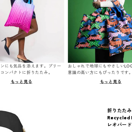
ーンにも気品を添えます。プリー
おしゃれで地球にもやさしいLOQ
てコンパクトに折りたたみ。
意識の高い方にもぴったりです
もっと見る
もっと見る
折りたたみ
Recycl
レオパード 