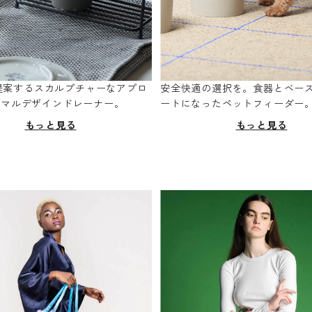
oが提案するスカルプチャーなアプロ
安全快適の選択を。食器とベー
ニマルデザインドレーナー。
ートになったペットフィーダー
もっと見る
もっと見る