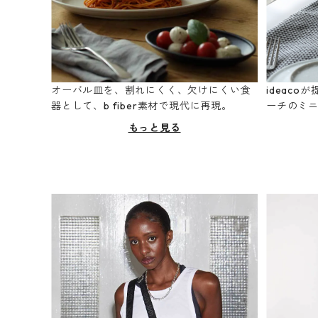
オーバル皿を、割れにくく、欠けにくい食
ideac
器として、b fiber素材で現代に再現。
ーチのミ
もっと見る