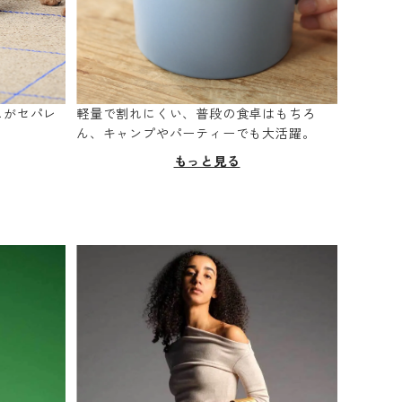
スがセパレ
軽量で割れにくい、普段の食卓はもちろ
。
ん、キャンプやパーティーでも大活躍。
もっと見る