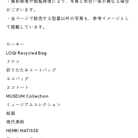
・撮影環境や閲覧環境により、写真と色合い等が異なる場合
がございます。
・当ページで販売する型番以外の写真も、参考イメージとし
て掲載しています。
ローキー
LOQI Recycled Bag
ドイツ
折りたたみトートバッグ
エコバッグ
エコトート
MUSEUM Collection
ミュージアムコレクション
絵画
現代美術
HENRI MATISSE