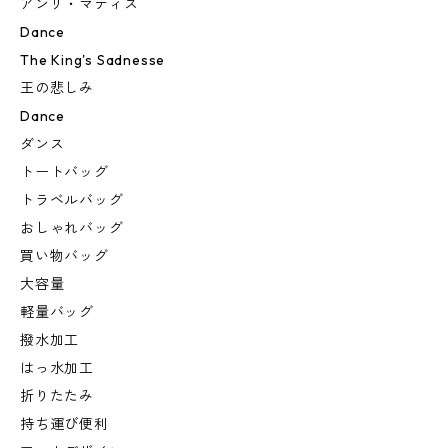
アンリ・マティス
Dance
The King's Sadnesse
王の悲しみ
Dance
ダンス
トートバッグ
トラベルバッグ
おしゃれバッグ
買い物バッグ
大容量
軽量バッグ
撥水加工
はっ水加工
折りたたみ
持ち運び便利