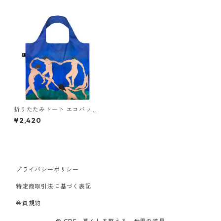
折りたたみトート エコバッグ
撥水加工 絵画 LOQI Recycled
¥2,420
Bag ローキー 大きめ トートバ
ッグ MUSEUM Collection ア
ンリ・マティス / ダンス
プライバシーポリシー
特定商取引法に基づく表記
会員規約