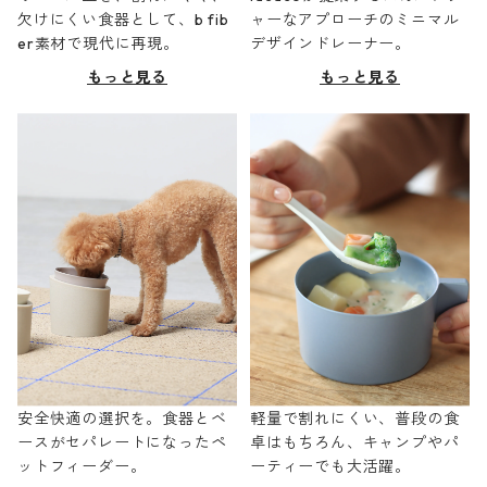
欠けにくい食器として、b fib
ャーなアプローチのミニマル
er素材で現代に再現。
デザインドレーナー。
もっと見る
もっと見る
安全快適の選択を。食器とベ
軽量で割れにくい、普段の食
ースがセパレートになったペ
卓はもちろん、キャンプやパ
ットフィーダー。
ーティーでも大活躍。