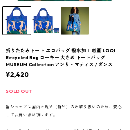
折りたたみトート エコバッグ 撥水加工 絵画 LOQI
Recycled Bag ローキー 大きめ トートバッグ
MUSEUM Collection アンリ・マティス / ダンス
¥2,420
SOLD OUT
当ショップは国内正規品（新品）のみ取り扱いのため、安心
してお買い求め頂けます。