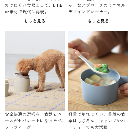
欠けにくい食器として、b fib
ャーなアプローチのミニマル
er素材で現代に再現。
デザインドレーナー。
もっと見る
もっと見る
安全快適の選択を。食器とベ
軽量で割れにくい、普段の食
ースがセパレートになったペ
卓はもちろん、キャンプやパ
ットフィーダー。
ーティーでも大活躍。