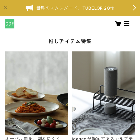
世界のスタンダード、TUBELOR 20th
推しアイテム特集
オーバル皿を、割れにくく、
ideacoが提案するスカルプチ