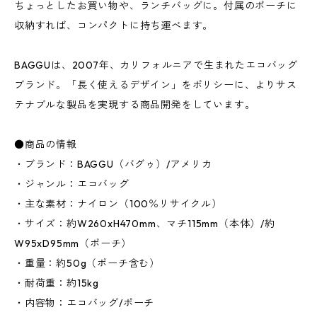
ちょっとしたお買い物や、ランチバッグに。付属のポーチに
収納すれば、コンパクトに持ち運べます。
BAGGUは、2007年、カリフォルニアで生まれたエコバッグ
ブランド。「長く使えるデザイン」をポリシーに、よりサス
テナブルな製品を実現する商品開発をしています。
●商品の情報
・ブランド：BAGGU（バグゥ）/アメリカ
・ジャンル：エコバッグ
・主な素材：ナイロン（100％リサイクル）
・サイズ：約W260xH470mm、マチ115mm（本体）/約
W95xD95mm（ポーチ）
・重量：約50g（ポーチ含む）
・耐荷重：約15kg
・内容物：エコバッグ/ポーチ