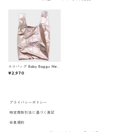
エコバッグ Baby Baggu Met
allic ベビーバグゥ バグー メ
¥2,970
タリック ピンクゴールド
プライバシーポリシー
特定商取引法に基づく表記
会員規約